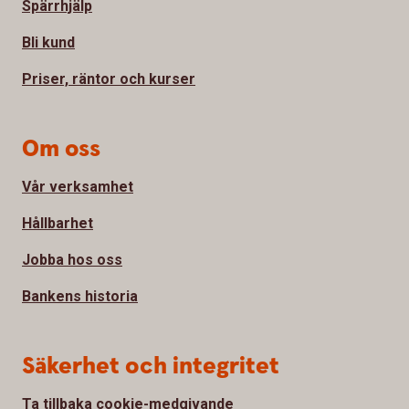
Spärrhjälp
Bli kund
Priser, räntor och kurser
Om oss
Vår verksamhet
Hållbarhet
Jobba hos oss
Bankens historia
Säkerhet och integritet
Ta tillbaka cookie-medgivande