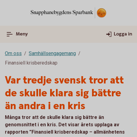
Meny
Logga in
Om oss
Samhällsengagemang
Finansiell krisberedskap
Var tredje svensk tror att
de skulle klara sig bättre
än andra i en kris
Många tror att de skulle klara sig bättre än
genomsnittet i en kris. Det visar årets upplaga av
rapporten ”Finansiell krisberedskap – allmänhetens