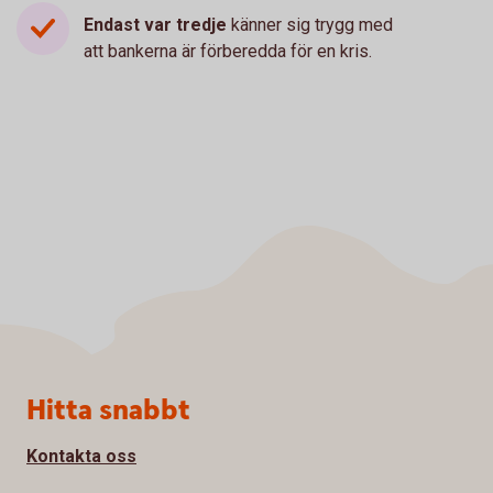
Endast var tredje
känner sig trygg med
att bankerna är förberedda för en kris.
Sidfot
Hitta snabbt
Kontakta oss