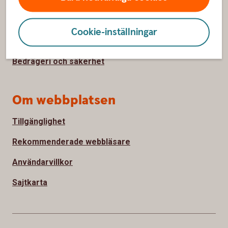
Ta tillbaka cookie-medgivande
Så hanterar vi cookies
Cookie-inställningar
Behandling av personuppgifter
Bedrägeri och säkerhet
Om webbplatsen
Tillgänglighet
Rekommenderade webbläsare
Användarvillkor
Sajtkarta