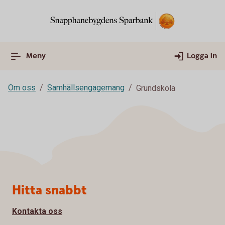
Meny
Logga in
Om oss
Samhällsengagemang
Grundskola
Sidfot
Hitta snabbt
Kontakta oss