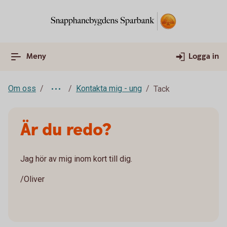
Meny
Logga in
Om oss
Kontakta mig - ung
Tack
Är du redo?
Jag hör av mig inom kort till dig.
/Oliver