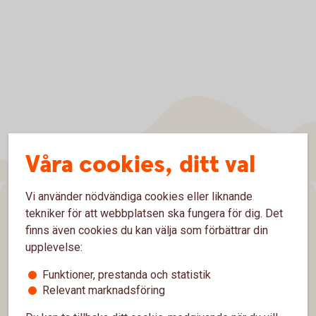
Våra cookies, ditt val
Vi använder nödvändiga cookies eller liknande
Sidfot
Hitta snabbt
tekniker för att webbplatsen ska fungera för dig. Det
finns även cookies du kan välja som förbättrar din
Kontakta oss
upplevelse:
Spärrhjälp
Funktioner, prestanda och statistik
Relevant marknadsföring
Bli kund