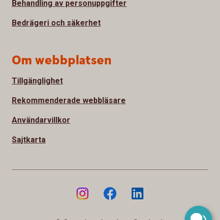
Behandling av personuppgifter
Bedrägeri och säkerhet
Om webbplatsen
Tillgänglighet
Rekommenderade webbläsare
Användarvillkor
Sajtkarta