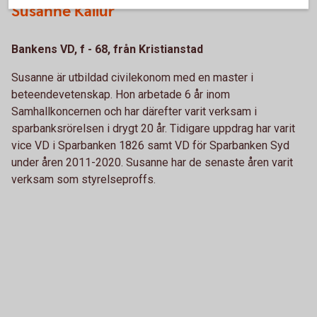
Susanne Kallur
Bankens VD, f - 68, från Kristianstad
Susanne är utbildad civilekonom med en master i
beteendevetenskap. Hon arbetade 6 år inom
Samhallkoncernen och har därefter varit verksam i
sparbanksrörelsen i drygt 20 år. Tidigare uppdrag har varit
vice VD i Sparbanken 1826 samt VD för Sparbanken Syd
under åren 2011-2020. Susanne har de senaste åren varit
verksam som styrelseproffs.