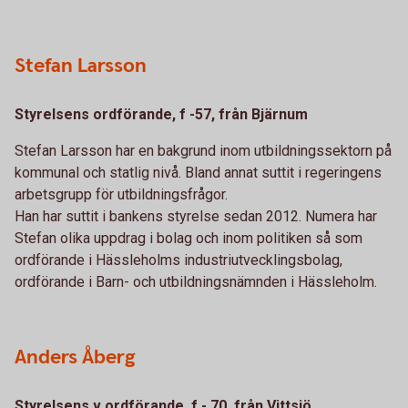
Stefan Larsson
Styrelsens ordförande, f -57, från Bjärnum
Stefan Larsson har en bakgrund inom utbildningssektorn på
kommunal och statlig nivå. Bland annat suttit i regeringens
arbetsgrupp för utbildningsfrågor.
Han har suttit i bankens styrelse sedan 2012. Numera har
Stefan olika uppdrag i bolag och inom politiken så som
ordförande i Hässleholms industriutvecklingsbolag,
ordförande i Barn- och utbildningsnämnden i Hässleholm.
Anders Åberg
Styrelsens v ordförande, f - 70, från Vittsjö