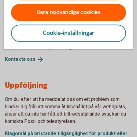
Bara nödvändiga cookies
Återkoppling och
kontaktuppgifter
Cookie-inställningar
Om du har synpunkter på vårt tillgänglighetsarbete, kontakta
oss på det sätt som passar dig bäst.
Kontakta
oss
Uppföljning
Om du, efter att ha meddelat oss om ett problem som
hindrar dig från att komma åt innehållet på vår webbplats,
anser att du inte har fått ett tillfredsställande svar, kan du
kontakta Post- och telestyrelsen.
Klagomål på bristande tillgänglighet för produkt eller