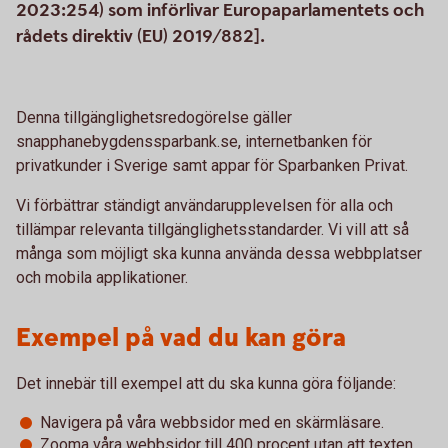
2023:254) som införlivar Europaparlamentets och
rådets direktiv (EU) 2019/882].
Denna tillgänglighetsredogörelse gäller
snapphanebygdenssparbank.se, internetbanken för
privatkunder i Sverige samt appar för Sparbanken Privat.
Vi förbättrar ständigt användarupplevelsen för alla och
tillämpar relevanta tillgänglighetsstandarder. Vi vill att så
många som möjligt ska kunna använda dessa webbplatser
och mobila applikationer.
Exempel på vad du kan göra
Det innebär till exempel att du ska kunna göra följande:
Navigera på våra webbsidor med en skärmläsare.
Zooma våra webbsidor till 400 procent utan att texten