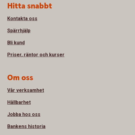
Sidfot
Hitta snabbt
Kontakta oss
Spärrhjälp
Bli kund
Priser, räntor och kurser
Om oss
Vår verksamhet
Hållbarhet
Jobba hos oss
Bankens historia