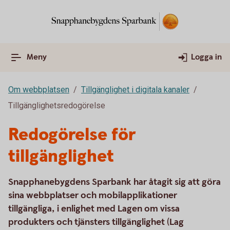
Meny
Logga in
Om webbplatsen
Tillgänglighet i digitala kanaler
Tillgänglighetsredogörelse
Redogörelse för
tillgänglighet
Snapphanebygdens Sparbank har åtagit sig att göra
sina webbplatser och mobilapplikationer
tillgängliga, i enlighet med Lagen om vissa
produkters och tjänsters tillgänglighet (Lag