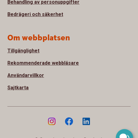
Behandling av personuppgifter
Bedrägeri och säkerhet
Om webbplatsen
Tillgänglighet
Rekommenderade webbläsare
Användarvillkor
Sajtkarta