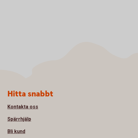
Sidfot
Hitta snabbt
Kontakta oss
Spärrhjälp
Bli kund