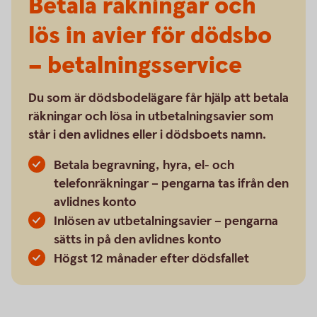
Betala räkningar och
lös in avier för dödsbo
– betalningsservice
Du som är dödsbodelägare får hjälp att betala
räkningar och lösa in utbetalningsavier som
står i den avlidnes eller i dödsboets namn.
Betala begravning, hyra, el- och
telefonräkningar – pengarna tas ifrån den
avlidnes konto
Inlösen av utbetalningsavier – pengarna
sätts in på den avlidnes konto
Högst 12 månader efter dödsfallet