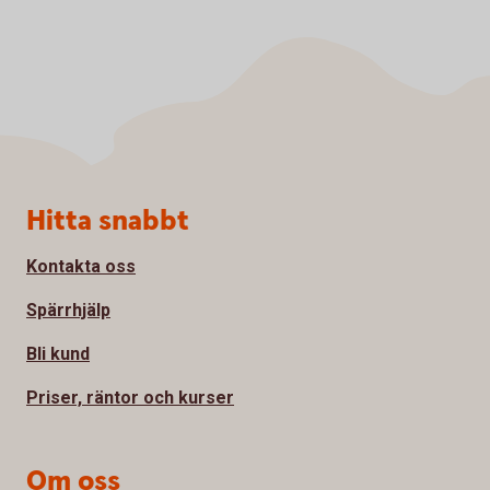
Sidfot
Hitta snabbt
Kontakta oss
Spärrhjälp
Bli kund
Priser, räntor och kurser
Om oss