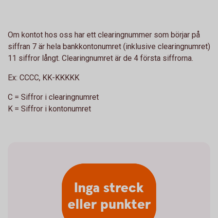
Om kontot hos oss har ett clearingnummer som börjar på
siffran 7 är hela bankkontonumret (inklusive clearingnumret)
11 siffror långt. Clearingnumret är de 4 första siffrorna.
Ex:
CCCC, KK-KKKKK
C = Siffror i clearingnumret
K = Siffror i kontonumret
Inga streck
eller punkter