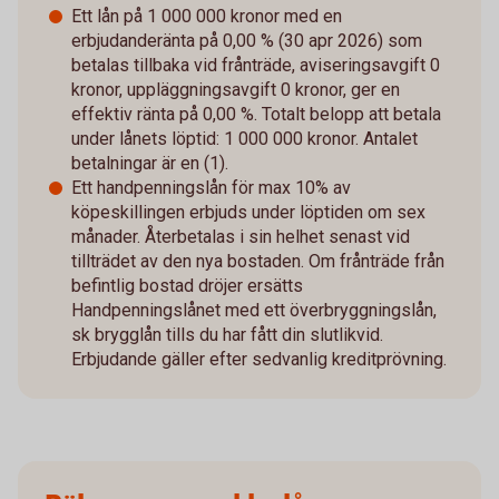
Ett lån på 1 000 000 kronor med en
erbjudanderänta på 0,00 % (30 apr 2026) som
betalas tillbaka vid frånträde, aviseringsavgift 0
kronor, uppläggningsavgift 0 kronor, ger en
effektiv ränta på 0,00 %. Totalt belopp att betala
under lånets löptid: 1 000 000 kronor. Antalet
betalningar är en (1).
Ett handpenningslån för max 10% av
köpeskillingen erbjuds under löptiden om sex
månader. Återbetalas i sin helhet senast vid
tillträdet av den nya bostaden. Om frånträde från
befintlig bostad dröjer ersätts
Handpenningslånet med ett överbryggningslån,
sk brygglån tills du har fått din slutlikvid.
Erbjudande gäller efter sedvanlig kreditprövning.