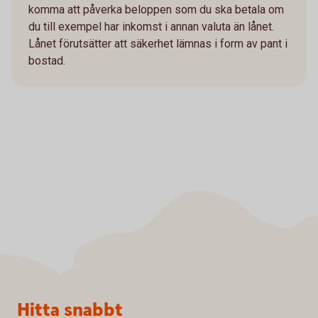
komma att påverka beloppen som du ska betala om
du till exempel har inkomst i annan valuta än lånet.
Lånet förutsätter att säkerhet lämnas i form av pant i
bostad.
Sidfot
Hitta snabbt