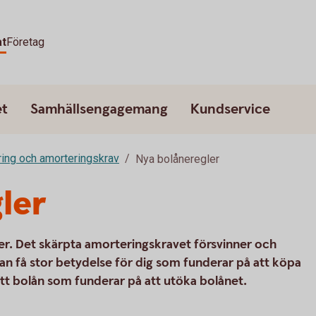
at
Företag
et
Samhällsengagemang
Kundservice
ing och amorteringskrav
Nya bolåneregler
ler
ler. Det skärpta amorteringskravet försvinner och
kan få stor betydelse för dig som funderar på att köpa
tt bolån som funderar på att utöka bolånet.