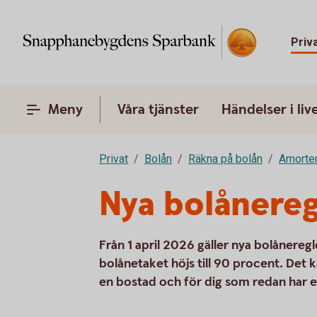
Priv
Meny
Våra tjänster
Händelser i liv
Privat
Bolån
Räkna på bolån
Amorter
Nya bolånereg
Från 1 april 2026 gäller nya bolånereg
bolånetaket höjs till 90 procent. Det 
en bostad och för dig som redan har e