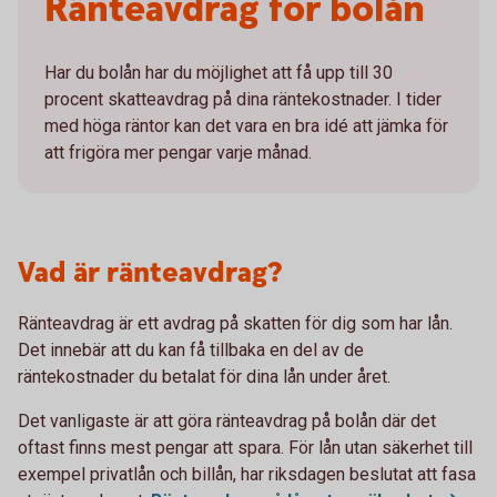
Ränteavdrag för bolån
Har du bolån har du möjlighet att få upp till 30
procent skatteavdrag på dina räntekostnader. I tider
med höga räntor kan det vara en bra idé att jämka för
att frigöra mer pengar varje månad.
Vad är ränteavdrag?
Ränteavdrag är ett avdrag på skatten för dig som har lån.
Det innebär att du kan få tillbaka en del av de
räntekostnader du betalat för dina lån under året.
Det vanligaste är att göra ränteavdrag på bolån där det
oftast finns mest pengar att spara. För lån utan säkerhet till
exempel privatlån och billån, har riksdagen beslutat att fasa