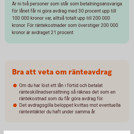
Är ni två personer som står som betalningsansvariga
för lånet får ni göra avdrag med 30 procent upp till
100 000 kronor var, alltså totalt upp till 200 000
kronor. För räntekostnader som överstiger 200 000
kronor är avdraget 21 procent.
Bra att veta om ränteavdrag
Om du har löst ett lån i förtid och betalat
ränteskillnadsersättning så räknas det som en
räntekostnad som du får göra avdrag för.
Det avdragsgilla beloppet kvittas mot eventuella
ränteintäkter du haft under samma år.