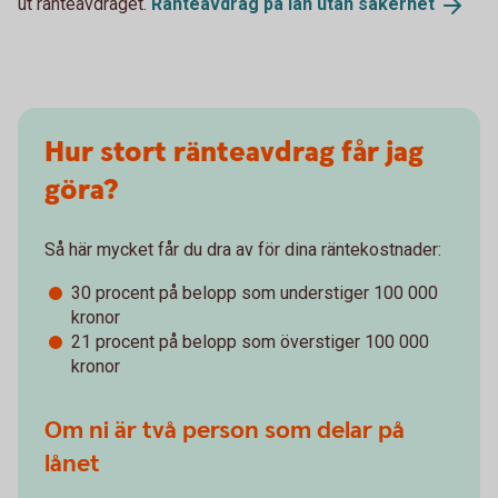
ut ränteavdraget.
Ränteavdrag på lån utan
säkerhet
Hur stort ränteavdrag får jag
göra?
Så här mycket får du dra av för dina räntekostnader:
30 procent på belopp som understiger 100 000
kronor
21 procent på belopp som överstiger 100 000
kronor
Om ni är två person som delar på
lånet