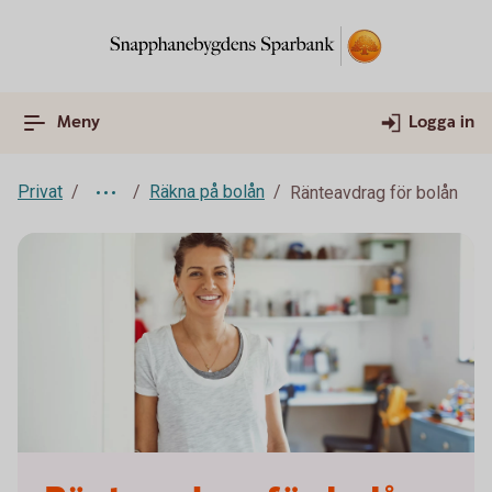
Meny
Logga in
Privat
Räkna på bolån
Ränteavdrag för bolån