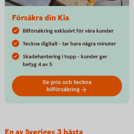
Försäkra din Kia
Bilförsäkring exklusivt för våra kunder
Teckna digitalt - tar bara några minuter
Skadehantering i topp - kunder ger
betyg 4 av 5
Se pris och teckna
bilförsäkring
En av Sveriges 3 bästa