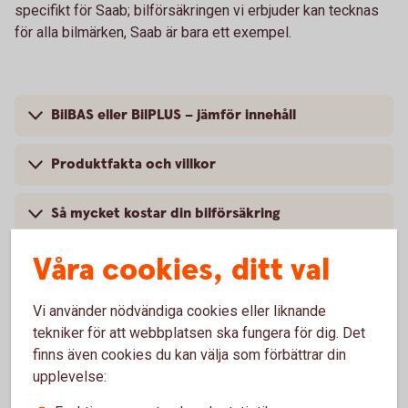
specifikt för Saab; bilförsäkringen vi erbjuder kan tecknas
för alla bilmärken, Saab är bara ett exempel.
BilBAS eller BilPLUS – jämför innehåll
Produktfakta och villkor
Så mycket kostar din bilförsäkring
Våra cookies, ditt val
Vi använder nödvändiga cookies eller liknande
Vanliga frågor om att försäkra Saab
tekniker för att webbplatsen ska fungera för dig. Det
finns även cookies du kan välja som förbättrar din
Trafik, hel och halv – vad är det för skillnad på
upplevelse:
försäkringarna?