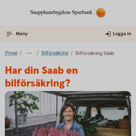
Meny
Logga in
Privat
Bilförsäkring
Bilförsäkring Saab
Har din Saab en
bilförsäkring?