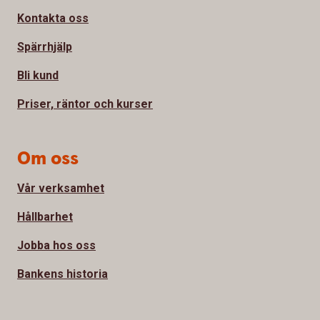
Kontakta oss
Spärrhjälp
Bli kund
Priser, räntor och kurser
Om oss
Vår verksamhet
Hållbarhet
Jobba hos oss
Bankens historia