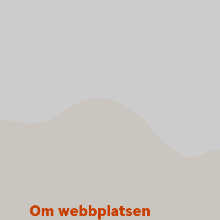
Om webbplatsen