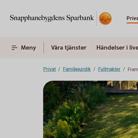
Priv
Meny
Våra tjänster
Händelser i liv
Privat
Familjejuridik
Fullmakter
Fram