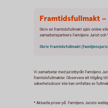
Framtidsfullmakt – s
Skriv en framtidsfullmakt själv online ell
samarbetspartners Familjens Jurist och
Skriv framtidsfullmakt
(familjensjuris
Vi samarbetar med juristbyrån Familjens Juri
framtidsfullmakter. Observera att tillgång ti
säkerhetsdosor inte kan omfattas av fullmak
* Aktuella priser på Familjens Jurists webbp