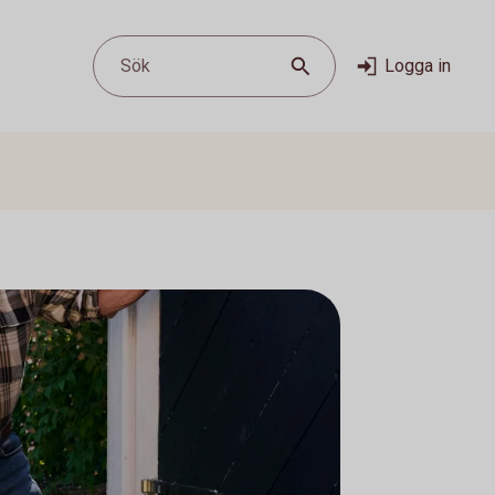
Sök
Logga in