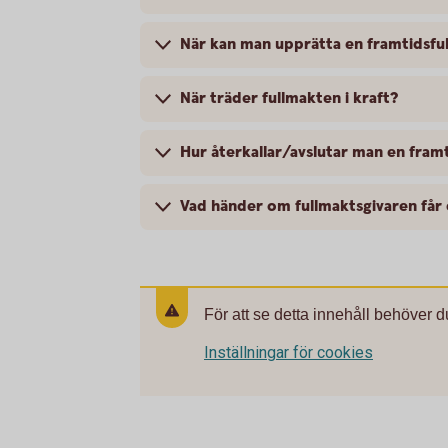
När kan man upprätta en framtidsfu
När träder fullmakten i kraft?
Hur återkallar/avslutar man en fram
Vad händer om fullmaktsgivaren får 
För att se detta innehåll behöver d
Inställningar för cookies