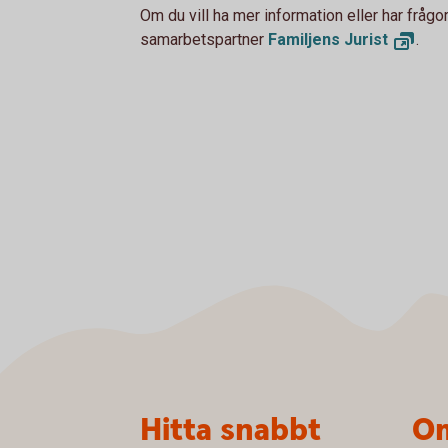
Om du vill ha mer information eller har fråg
samarbetspartner
Familjens
Jurist
.
Sidfot
Hitta snabbt
Om