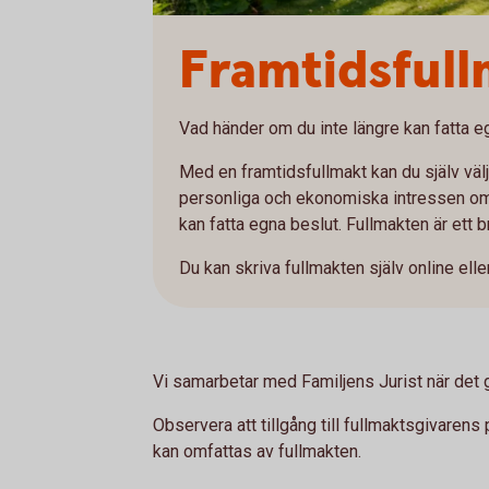
Framtidsfull
Vad händer om du inte längre kan fatta e
Med en framtidsfullmakt kan du själv välj
personliga och ekonomiska intressen om d
kan fatta egna beslut. Fullmakten är ett br
Du kan skriva fullmakten själv online eller 
Vi samarbetar med Familjens Jurist när det g
Observera att tillgång till fullmaktsgivaren
kan omfattas av fullmakten.