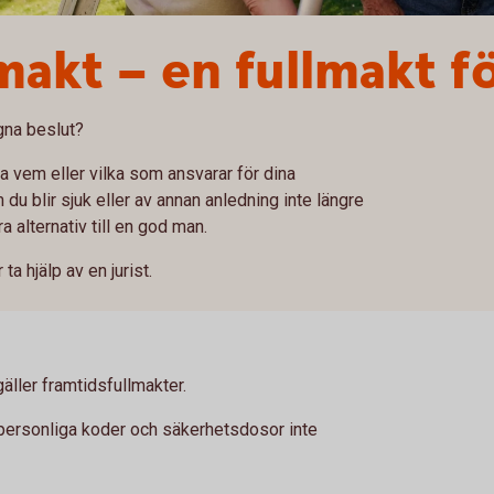
makt – en fullmakt f
gna beslut?
a vem eller vilka som ansvarar för dina
u blir sjuk eller av annan anledning inte längre
a alternativ till en god man.
ta hjälp av en jurist.
äller framtidsfullmakter.
s personliga koder och säkerhetsdosor inte