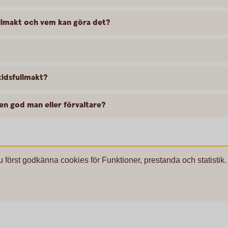
llmakt och vem kan göra det?
tidsfullmakt?
en god man eller förvaltare?
u först godkänna cookies för Funktioner, prestanda och statistik.