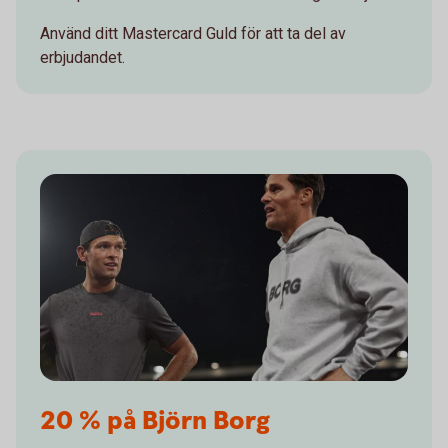
Använd ditt Mastercard Guld för att ta del av
erbjudandet.
20 % på Björn Borg