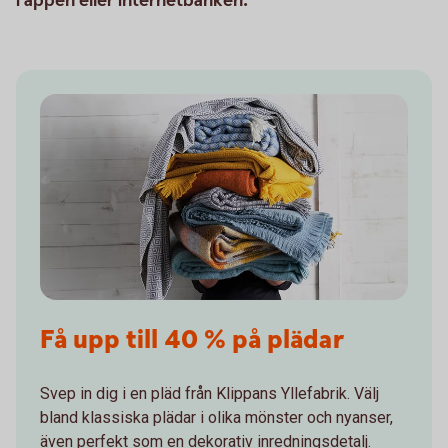
i appen eller internetbanken.
Få upp till 40 % på plädar
Svep in dig i en pläd från Klippans Yllefabrik. Välj
bland klassiska plädar i olika mönster och nyanser,
även perfekt som en dekorativ inredningsdetalj.