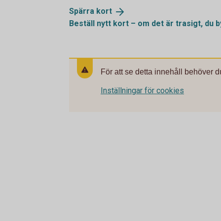
Spärra
kort
Beställ nytt kort – om det är trasigt, du 
För att se detta innehåll behöver d
Inställningar för cookies