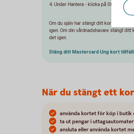
Under Hantera - klicka på Stäng kortet t
Om du själv har stängt ditt kort tillfäll
igen. Om din vårdnadshavare stängt ditt k
det igen.
Stäng ditt Mastercard Ung kort
tillfäl
När du stängt ett kort 
använda kortet för köp i butik e
ta ut pengar i uttagsautomate
ansluta eller använda kortet m