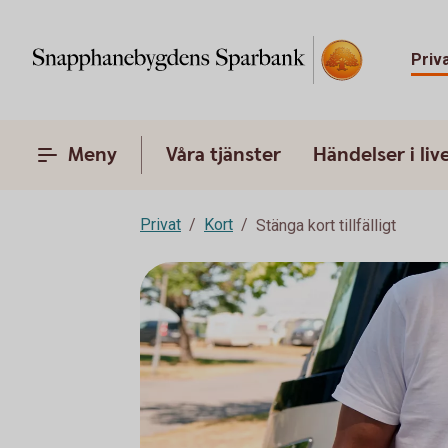
Priv
Meny
Våra tjänster
Händelser i liv
Privat
Kort
Stänga kort tillfälligt