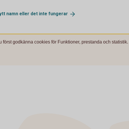
bytt namn eller det inte
fungerar
u först godkänna cookies för Funktioner, prestanda och statistik.