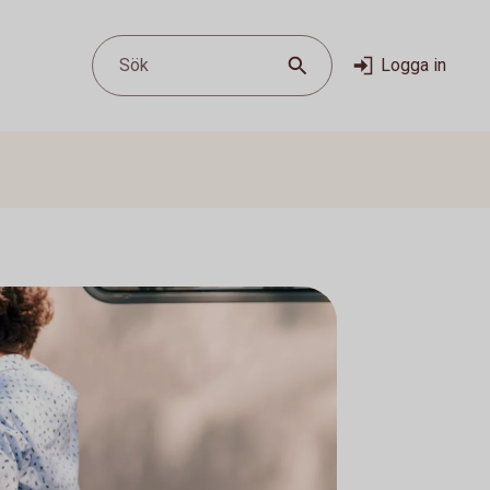
Sök
Logga in