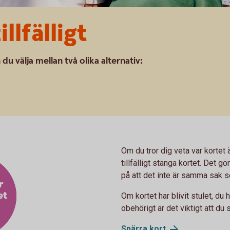
llfälligt
du välja mellan två olika alternativ:
Om du tror dig veta var kortet 
tillfälligt stänga kortet. Det gö
på att det inte är samma sak s
r
et
Om kortet har blivit stulet, du 
obehörigt är det viktigt att du
Spärra
kort