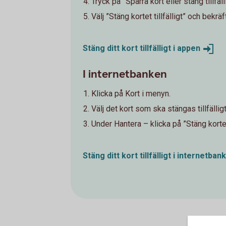
Tryck på ”Spärra kort eller stäng tillfäll
Välj ”Stäng kortet tillfälligt” och bekräf
Stäng ditt kort tillfälligt i
appen
I internetbanken
Klicka på Kort i menyn.
Välj det kort som ska stängas tillfälligt
Under Hantera – klicka på ”Stäng kortet 
Stäng ditt kort tillfälligt i
internetban