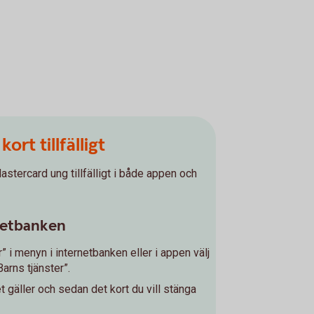
ort tillfälligt
stercard ung tillfälligt i både appen och
rnetbanken
r” i menyn i internetbanken eller i appen välj
arns tjänster”.
 gäller och sedan det kort du vill stänga