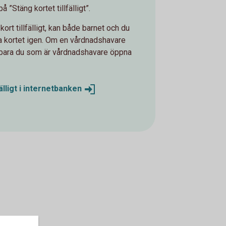
å ”Stäng kortet tillfälligt”.
kort tillfälligt, kan både barnet och du
 kortet igen. Om en vårdnadshavare
kan bara du som är vårdnadshavare öppna
lligt i
internetbanken