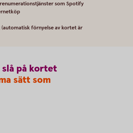
renumerationstjänster som Spotify
nternetköp
 (automatisk förnyelse av kortet är
slå
på
kortet
ma sätt som