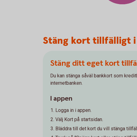
Stäng kort tillfällig
Stäng ditt eget kort tillfä
Du kan stänga såväl bankkort som kreditkor
internetbanken.
I appen
Logga in i appen.
Välj Kort på startsidan.
Bläddra till det kort du vill stänga tillfäl