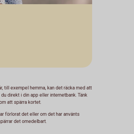
är, till exempel hemma, kan det räcka med att
r du direkt i din app eller internetbank. Tänk
om att spärra kortet.
har förlorat det eller om det har använts
 spärrar det omedelbart.