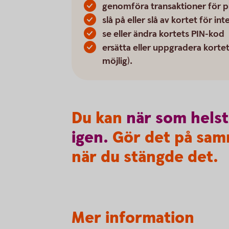
genomföra transaktioner för p
slå på eller slå av kortet för i
se eller ändra kortets PIN-kod
ersätta eller uppgradera kortet
möjlig).
Du kan
när
som
helst
igen.
Gör det på sam
när du stängde det.
Mer information