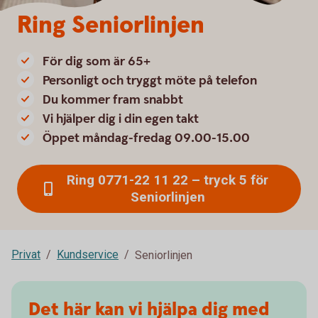
Ring Seniorlinjen
För dig som är 65+
Personligt och tryggt möte på telefon
Du kommer fram snabbt
Vi hjälper dig i din egen takt
Öppet måndag-fredag 09.00-15.00
Ring 0771-22 11 22 – tryck 5 för
Seniorlinjen
Privat
Kundservice
Seniorlinjen
Det här kan vi hjälpa dig med