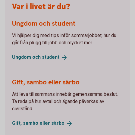
Var i livet är du?
Ungdom och student
Vi hjälper dig med tips inför sommarjobbet, hur du
går från plugg till jobb och mycket mer.
Ungdom och
student
Gift, sambo eller särbo
Att leva tillsammans innebär gemensamma beslut.
Ta reda på hur avtal och ägande påverkas av
civilstånd.
Gift, sambo eller
särbo