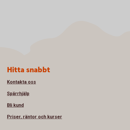
Sidfot
Hitta snabbt
Kontakta oss
Spärrhjälp
Bli kund
Priser, räntor och kurser