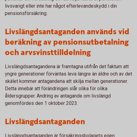
livsvarigt eller inte har något efterlevandeskydd i din
pensionsförsäkring.
Livslängdsantaganden används vid
beräkning av pensionsutbetalning
och arvsvinsttilldelning
Livslängdsantagandena är framtagna utifrån det faktum att
yngre generationer förväntas leva längre än äldre och av det
skälet kommer antagandena att skilja mellan generationer.
Detta innebär att förändringen slår olika för olika
åldersgrupper. Ändring av antagande om livslängd
genomfördes den 1 oktober 2023.
Livslängdsantaganden
Livslängdsantaganden är försäkringsbolagets egen