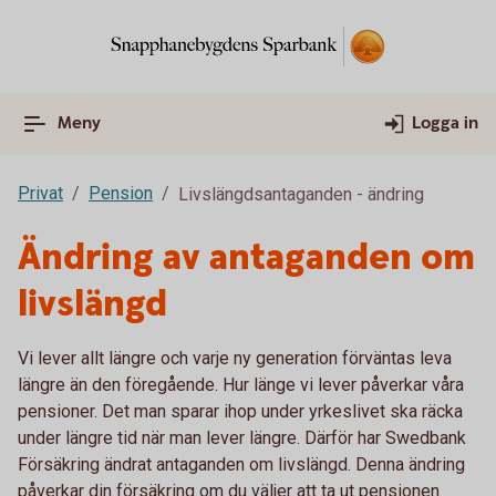
Meny
Logga in
Privat
Pension
Livslängdsantaganden - ändring
Ändring av antaganden om
livslängd
Vi lever allt längre och varje ny generation förväntas leva
längre än den föregående. Hur länge vi lever påverkar våra
pensioner. Det man sparar ihop under yrkeslivet ska räcka
under längre tid när man lever längre. Därför har Swedbank
Försäkring ändrat antaganden om livslängd. Denna ändring
påverkar din försäkring om du väljer att ta ut pensionen