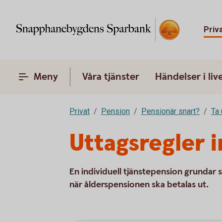
Priv
Meny
Våra tjänster
Händelser i liv
Privat
Pension
Pensionär snart?
Ta 
Uttagsregler i
En individuell tjänstepension grundar 
när ålderspensionen ska betalas ut.