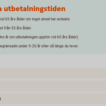
ra utbetalningstiden
id 65 års ålder om inget annat har avtalats.
t från 55 års ålder.
tre år om utbetalningen upphör vid 65 års ålder).
egränsade under 5-20 år eller så länge du lever.
g