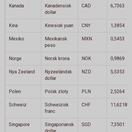
Kanada
Kanadensisk
CAD
6,7363
dollar
Kina
Kinesisk yuan
CNY
1,3854
Mexiko
Mexikansk
MXN
0,5453
peso
Norge
Norsk krona
NOK
0,9869
Nya Zeeland
Nyzeeländsk
NZD
5,5353
dollar
Polen
Polsk zloty
PLN
2,5264
Schweiz
Schweizisk
CHF
11,6218
franc
Singapore
Singaporiansk
SGD
7,3501
dollar