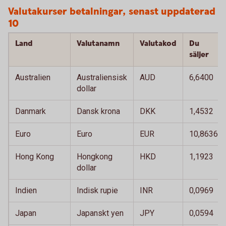
Valutakurser betalningar, senast uppdaterad 
10
Land
Valutanamn
Valutakod
Du
säljer
Australien
Australiensisk
AUD
6,6400
dollar
Danmark
Dansk krona
DKK
1,4532
Euro
Euro
EUR
10,8636
Hong Kong
Hongkong
HKD
1,1923
dollar
Indien
Indisk rupie
INR
0,0969
Japan
Japanskt yen
JPY
0,0594