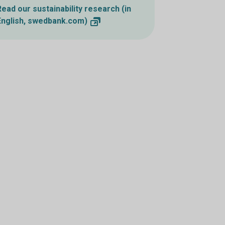
Read our sustainability research (in
English,
swedbank.com)