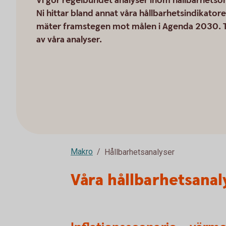
Vi gör regelbundet analyser inom hållbarhets
Ni hittar bland annat våra hållbarhetsindikator
mäter framstegen mot målen i Agenda 2030. T
av våra analyser.
Makro
Hållbarhetsanalyser
Våra hållbarhetsanal