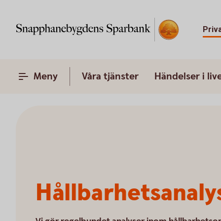
Priv
Meny
Våra tjänster
Händelser i liv
Hållbarhetsanaly