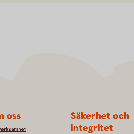
 oss
Säkerhet och
integritet
verksamhet