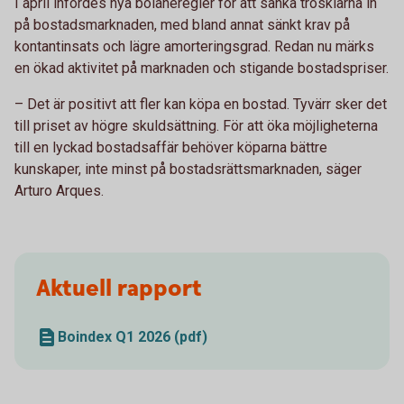
I april infördes nya bolåneregler för att sänka trösklarna in
på bostadsmarknaden, med bland annat sänkt krav på
kontantinsats och lägre amorteringsgrad. Redan nu märks
en ökad aktivitet på marknaden och stigande bostadspriser.
– Det är positivt att fler kan köpa en bostad. Tyvärr sker det
till priset av högre skuldsättning. För att öka möjligheterna
till en lyckad bostadsaffär behöver köparna bättre
kunskaper, inte minst på bostadsrättsmarknaden, säger
Arturo Arques.
Aktuell rapport
Boindex Q1 2026 (pdf)