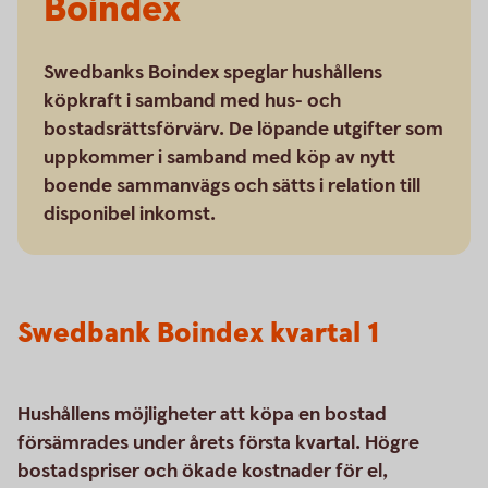
Boindex
Swedbanks Boindex speglar hushållens
köpkraft i samband med hus- och
bostadsrättsförvärv. De löpande utgifter som
uppkommer i samband med köp av nytt
boende sammanvägs och sätts i relation till
disponibel inkomst.
Swedbank Boindex kvartal 1
Hushållens möjligheter att köpa en bostad
försämrades under årets första kvartal. Högre
bostadspriser och ökade kostnader för el,