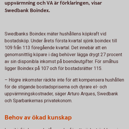
uppvärmning och VA är förklaringen, visar
Swedbank Boindex.
Swedbanks Boindex mäter hushållens köpkraft vid
bostadsköp. Under årets första kvartal sjönk boindex till
109 från 113 föregående kvartal. Det innebär att en
genomsnittlig köpare i dag behöver lägga drygt 27 procent
av sin disponibla inkomst på boendeutgifter. För småhus
ligger Boindex på 107 och för bostadsrätter 115.
– Högre inkomster räckte inte för att kompensera hushållen
för de stigande bostadspriserna och dyrare el- och
uppvärmningskostnader, säger Arturo Arques, Swedbank
och Sparbankernas privatekonom.
Behov av ökad kunskap