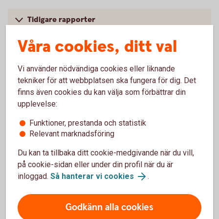
Tidigare rapporter
Våra cookies, ditt val
Vi använder nödvändiga cookies eller liknande
Temarapport
tekniker för att webbplatsen ska fungera för dig. Det
finns även cookies du kan välja som förbättrar din
upplevelse:
Köp av nyproducerad bostadsrätt (pdf)
Funktioner, prestanda och statistik
Relevant marknadsföring
Du kan ta tillbaka ditt cookie-medgivande när du vill,
Tidigare temarapporter
på cookie-sidan eller under din profil när du är
inloggad.
Så hanterar vi cookies
.
Godkänn alla cookies