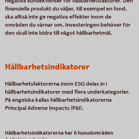
negativa konsekvenser för hållbarhetsfaktorer. Den
finansiella produkt du väljer, till exempel en fond,
ska alltså inte ge negativa effekter inom de
områden du värnar om. Investeringen behöver för
den skull inte bidra till något hållbarhetmål.
Hållbarhetsindikatorer
Hållbarhetsfaktorerna inom ESG delas in i
hållbarhetsindikatorer med flera underkategorier.
På engelska kallas hållbarhetsindikatorerna
Principal Adverse Impacts (PAI).
Hållbarhetsindikatorerna har 6 huvudområden