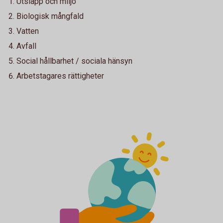
Utsläpp och miljö
Biologisk mångfald
Vatten
Avfall
Social hållbarhet / sociala hänsyn
Arbetstagares rättigheter