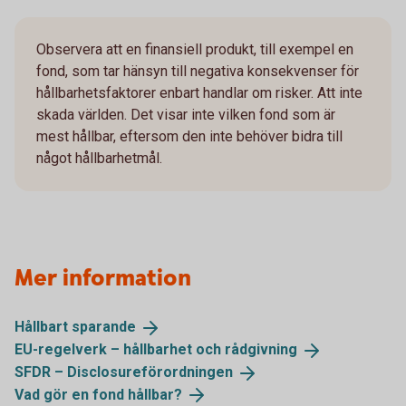
Observera att en finansiell produkt, till exempel en
fond, som tar hänsyn till negativa konsekvenser för
hållbarhetsfaktorer enbart handlar om risker. Att inte
skada världen. Det visar inte vilken fond som är
mest hållbar, eftersom den inte behöver bidra till
något hållbarhetmål.
Mer information
Hållbart
sparande
EU-regelverk – hållbarhet och
rådgivning
SFDR –
Disclosureförordningen
Vad gör en fond
hållbar?