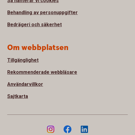
Så hanterar vi cookies
Behandling av personuppgifter
Bedrägeri och säkerhet
Om webbplatsen
Tillgänglighet
Rekommenderade webbläsare
Användarvillkor
Sajtkarta