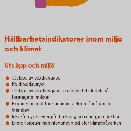
Hållbarhetsindikatorer inom miljö
och klimat
Utsläpp och miljö
Utsläpp av växthusgaser
Koldioxidavtryck
Utsläpp av växthusgaser i relation till storlek på
företagets intäkter
Exponering mot företag inom sektorn för fossila
bränslen
Icke-förnybar energiförbrukning och energiproduktion
Energiförbrukningsintensitet med stor klimatpåverkan