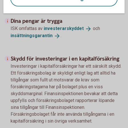
Dina pengar är trygga
ISK omfattas av
investerarskyddet
och
insättningsgarantin
.
Skydd för investeringar i en kapitalförsäkring
Investeringar i kapitalförsäkringar har ett särskilt skydd.
Ett försäkringsbolag är skyldigt enligt lag att alltid ha
tillgångar som fullt ut motsvarar de krav som
försäkringstagarna har på bolaget plus en viss
skyddsmarginal. Finansinspektionen bevakar att detta
uppfylls och försäkringsbolaget rapporterar löpande
sina tillgångar till Finansinspektionen.
Försäkringsbolaget får inte använda tillgångarna i en
kapitalförsäkring i sin övriga verksamhet.