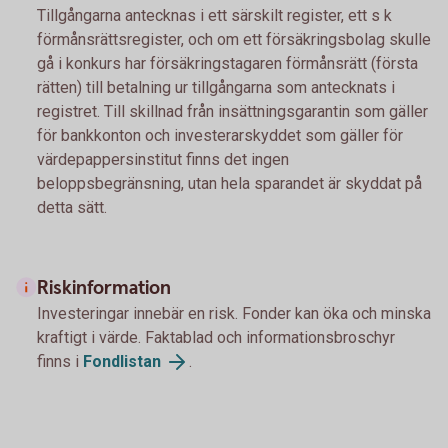
Tillgångarna antecknas i ett särskilt register, ett s k
förmånsrättsregister, och om ett försäkringsbolag skulle
gå i konkurs har försäkringstagaren förmånsrätt (första
rätten) till betalning ur tillgångarna som antecknats i
registret. Till skillnad från insättningsgarantin som gäller
för bankkonton och investerarskyddet som gäller för
värdepappersinstitut finns det ingen
beloppsbegränsning, utan hela sparandet är skyddat på
detta sätt.
Riskinformation
Investeringar innebär en risk. Fonder kan öka och minska
kraftigt i värde. Faktablad och informationsbroschyr
finns i
Fondlistan
.