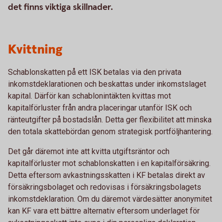
det finns viktiga skillnader.
Kvittning
Schablonskatten på ett ISK betalas via den privata
inkomstdeklarationen och beskattas under inkomstslaget
kapital. Därför kan schablonintäkten kvittas mot
kapitalförluster från andra placeringar utanför ISK och
ränteutgifter på bostadslån. Detta ger flexibilitet att minska
den totala skattebördan genom strategisk portföljhantering.
Det går däremot inte att kvitta utgiftsräntor och
kapitalförluster mot schablonskatten i en kapitalförsäkring.
Detta eftersom avkastningsskatten i KF betalas direkt av
försäkringsbolaget och redovisas i försäkringsbolagets
inkomstdeklaration. Om du däremot värdesätter anonymitet
kan KF vara ett bättre alternativ eftersom underlaget för