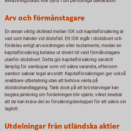
avkastningsskatt inte syns i din personliga deklaration.
Arv och förmånstagare
En annan viktig skillnad mellan ISK och kapitalförsäkring är
vad som händer vid dödsfall. Ett ISK ingår i dödsboet och
fördelas enligt arvsordningen eller testamente, medan en
kapitalförsäkring betalas ut direkt till vald förmånstagare
utanför dödsboet. Detta gör kapitalförsäkring särskilt
lämplig för sambopar som vill säkra varandra, eftersom
sambor saknar legal arvsrätt. Kapitalförsäkringen ger också
snabbare utbetalning utan att behöva vänta på
dödsbohandläggning. Tänk dock på att bröstarvingar kan
begära jämkning om fördelningen blir ojämn, vilket innebär
att de kan kräva del av försäkringsbeloppet för att säkra sin
laglott.
Utdelningar från utländska aktier