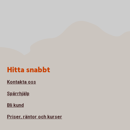
Sidfot
Hitta snabbt
Kontakta oss
Spärrhjälp
Bli kund
Priser, räntor och kurser