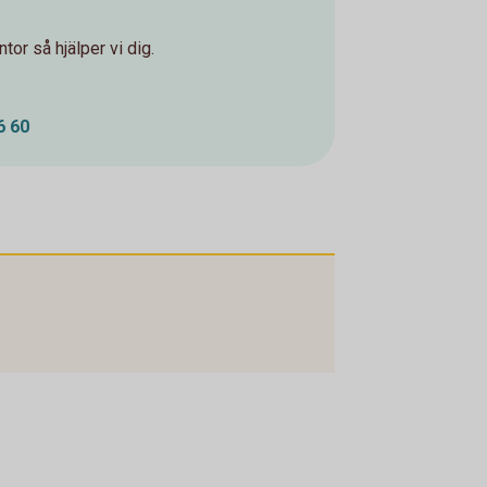
tor så hjälper vi dig.
6 60