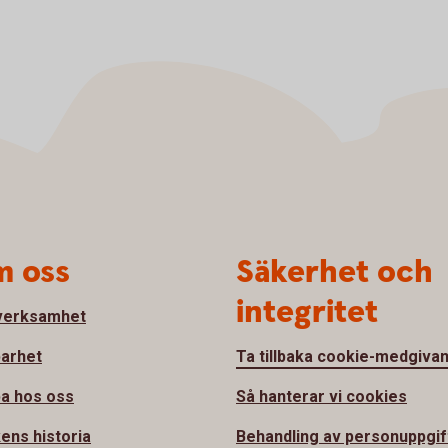
 oss
Säkerhet och
integritet
verksamhet
barhet
Ta tillbaka cookie-medgiva
a hos oss
Så hanterar vi cookies
ens historia
Behandling av personuppgif