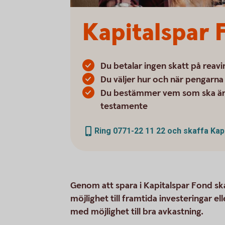
Kapitalspar 
Du betalar ingen skatt på reavi
Du väljer hur och när pengarna 
Du bestämmer vem som ska ärva
testamente
Ring 0771-22 11 22 och skaffa Kap
Genom att spara i Kapitalspar Fond s
möjlighet till framtida investeringar el
med möjlighet till bra avkastning.