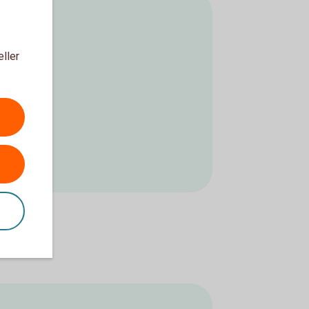
eller