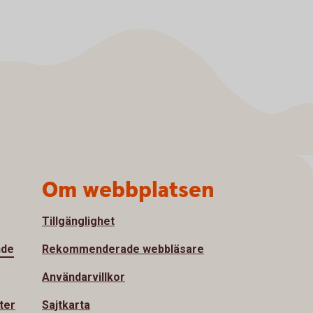
Om webbplatsen
Tillgänglighet
nde
Rekommenderade webbläsare
Användarvillkor
ter
Sajtkarta