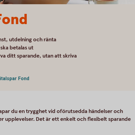
Fond
nst, utdelning och ränta
ska betalas ut
 ditt sparande, utan att skriva
italspar Fond
kapar du en trygghet vid oförutsedda händelser och
ler upplevelser. Det är ett enkelt och flexibelt sparande