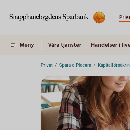
Priv
Meny
Våra tjänster
Händelser i liv
Privat
Spara o Placera
Kapitalförsäkri