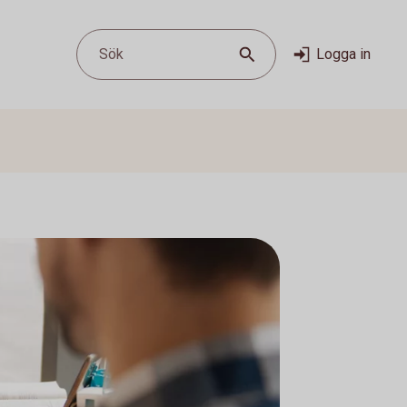
Sök
Logga in