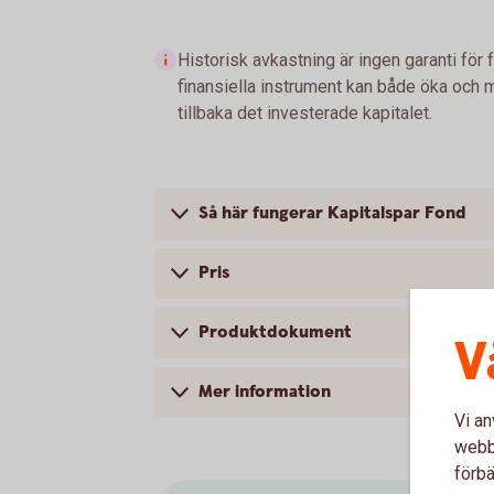
Historisk avkastning är ingen garanti för 
finansiella instrument kan både öka och mi
tillbaka det investerade kapitalet.
Så här fungerar Kapitalspar Fond
Pris
Produktdokument
V
Mer information
Vi an
webbp
förbä