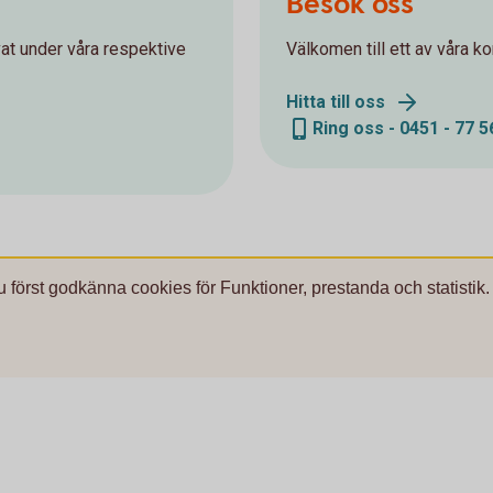
Besök oss
at under våra respektive
Välkomen till ett av våra kon
Hitta till oss
Ring oss - 0451 - 77 5
u först godkänna cookies för Funktioner, prestanda och statistik.