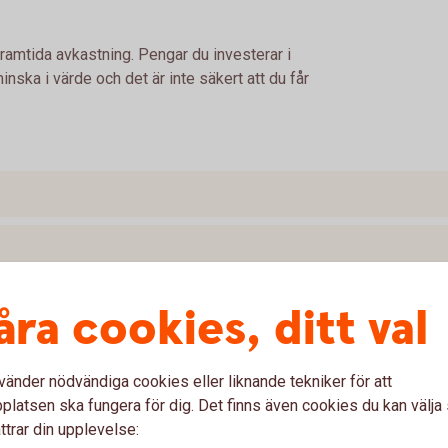
framtida avkastning. Pengar du investerar i
nska i värde och det är inte säkert att du får
åra cookies, ditt val
vänder nödvändiga cookies eller liknande tekniker för att
latsen ska fungera för dig. Det finns även cookies du kan välj
ttrar din upplevelse: