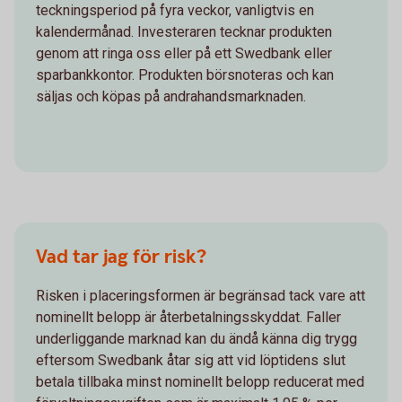
teckningsperiod på fyra veckor, vanligtvis en
kalendermånad. Investeraren tecknar produkten
genom att ringa oss eller på ett Swedbank eller
sparbankkontor. Produkten börsnoteras och kan
säljas och köpas på andrahandsmarknaden.
Vad tar jag för risk?
Risken i placeringsformen är begränsad tack vare att
nominellt belopp är återbetalningsskyddat. Faller
underliggande marknad kan du ändå känna dig trygg
eftersom Swedbank åtar sig att vid löptidens slut
betala tillbaka minst nominellt belopp reducerat med