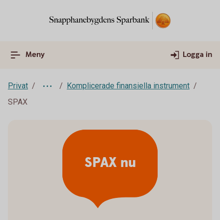
Meny
Logga in
Privat
Komplicerade finansiella instrument
SPAX
SPAX nu