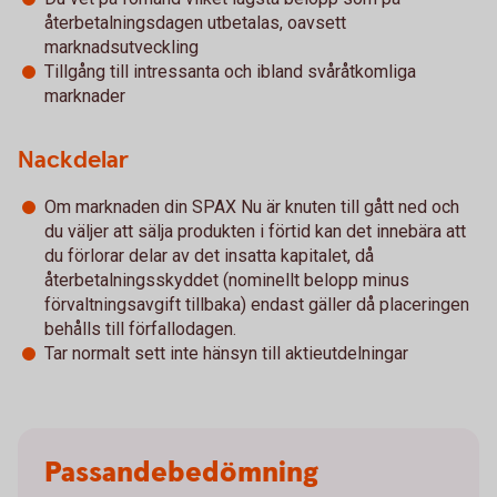
återbetalningsdagen utbetalas, oavsett
marknadsutveckling
Tillgång till intressanta och ibland svåråtkomliga
marknader
Nackdelar
Om marknaden din SPAX Nu är knuten till gått ned och
du väljer att sälja produkten i förtid kan det innebära att
du förlorar delar av det insatta kapitalet, då
återbetalningsskyddet (nominellt belopp minus
förvaltningsavgift tillbaka) endast gäller då placeringen
behålls till förfallodagen.
Tar normalt sett inte hänsyn till aktieutdelningar
Passandebedömning