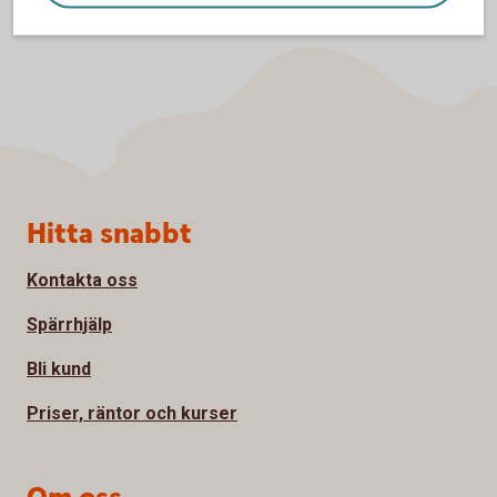
Sidfot
Hitta snabbt
Kontakta oss
Spärrhjälp
Bli kund
Priser, räntor och kurser