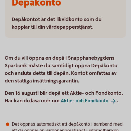
Depåkonto
Depåkontot är det likvidkonto som du
kopplar till din värdepapperstjänst.
Om du vill öppna en depå i Snapphanebygdens
Sparbank måste du samtidigt öppna Depåkonto
och ansluta detta till depån. Kontot omfattas av
den statliga insättningsgarantin.
Den 16 augusti blir depå ett Aktie- och Fondkonto.
Här kan du läsa mer om
.
Aktie- och
Fondkonto
Det öppnas automatiskt ett depåkonto i samband med
att du öppnar en värdepapperstjänst i internetbanken