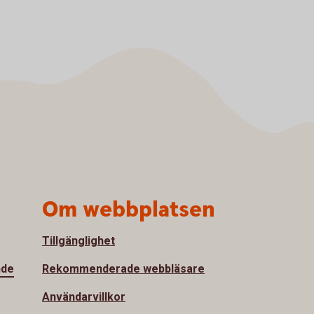
Om webbplatsen
Tillgänglighet
nde
Rekommenderade webbläsare
Användarvillkor