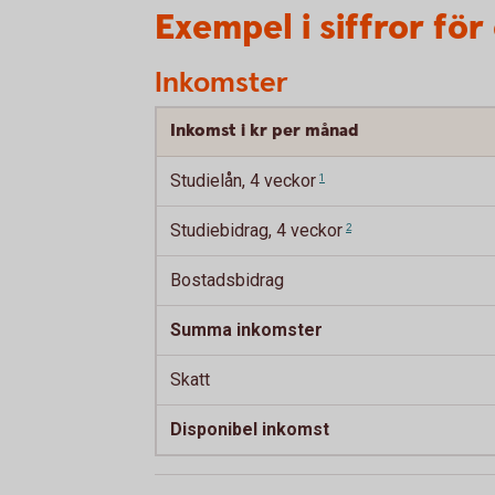
Exempel i siffror för
Inkomster
Inkomst i kr per månad
Studielån, 4
veckor
1
Studiebidrag, 4
veckor
2
Bostadsbidrag
Summa inkomster
Skatt
Disponibel inkomst