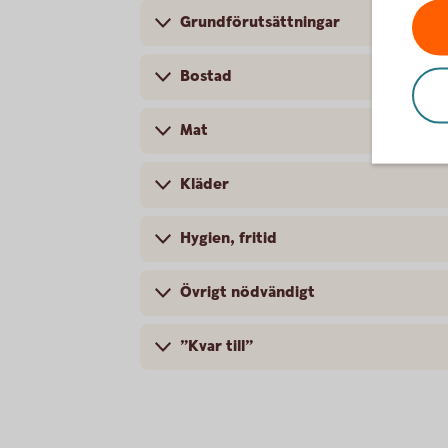
Grundförutsättningar
Bostad
Mat
Kläder
Hygien, fritid
Övrigt nödvändigt
”Kvar till”