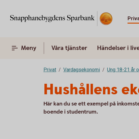
Priv
Meny
Våra tjänster
Händelser i liv
Privat
Vardagsekonomi
Ung 18-21 år o
Hushållens e
Här kan du se ett exempel på inkomst
boende i studentrum.