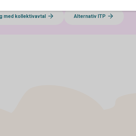
g med kollektivavtal
Alternativ ITP