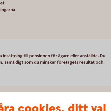
get
ningarna
 insättning till pensionen för ägare eller anställda. Du
n, samtidigt som du minskar företagets resultat och
åra cookies, ditt val