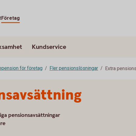
t
Företag
rksamhet
Kundservice
epension för företag
Fler pensionslösningar
Extra pension
nsavsättning
liga pensionsavsättningar
are