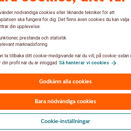
vänder nödvändiga cookies eller liknande tekniker för att
latsen ska fungera för dig. Det finns även cookies du kan välj
ttrar din upplevelse:
unktioner, prestanda och statistik
elevant marknadsföring
n ta tillbaka ditt cookie-medgivande när du vill, på cookie-sidan 
 din profil när du är inloggad.
Så hanterar vi
cookies
.
Godkänn alla cookies
Bara nödvändiga cookies
Cookie-inställningar
Extra pensionsavsättning
Erbjud medarbetarna