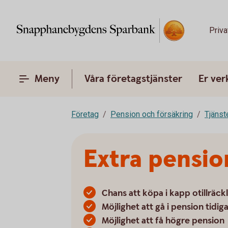
Priva
Meny
Våra företagstjänster
Er ve
Företag
Pension och försäkring
Tjänst
Extra pensio
Chans att köpa i kapp otillräck
Möjlighet att gå i pension tidig
Möjlighet att få högre pension