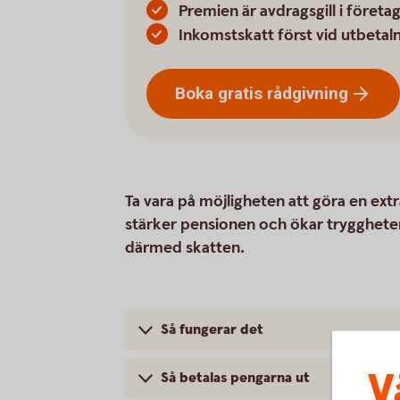
Premien är avdragsgill i företa
Inkomstskatt först vid utbetal
Boka gratis
rådgivning
Ta vara på möjligheten att göra en extra
stärker pensionen och ökar trygghete
därmed skatten.
Så fungerar det
V
Så betalas pengarna ut