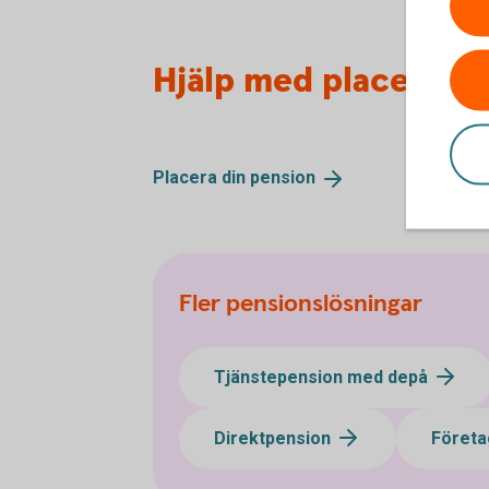
Hjälp med placering
Placera din
pension
Fler pensionslösningar
Tjänstepension med depå
Direktpension
Företa