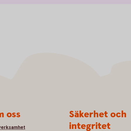
 oss
Säkerhet och
integritet
verksamhet