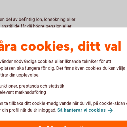
n del av befintlig lön, löneökning eller
 anställde får då högre pension eller
åra cookies, ditt val
vänder nödvändiga cookies eller liknande tekniker för att
latsen ska fungera för dig. Det finns även cookies du kan välj
ttrar din upplevelse:
unktioner, prestanda och statistik
elevant marknadsföring
n ta tillbaka ditt cookie-medgivande när du vill, på cookie-sidan 
 din profil när du är inloggad.
Så hanterar vi
cookies
.