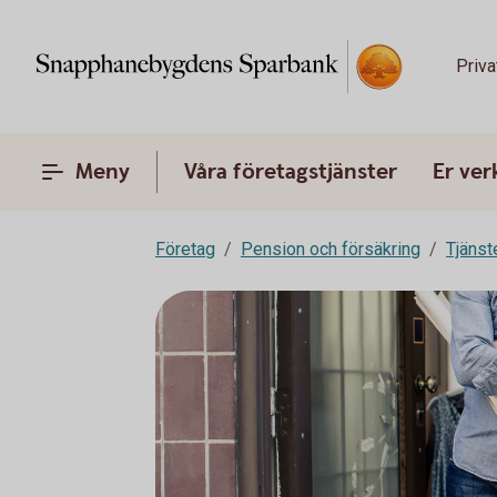
Priva
Meny
Våra företagstjänster
Er ve
Företag
Pension och försäkring
Tjänst