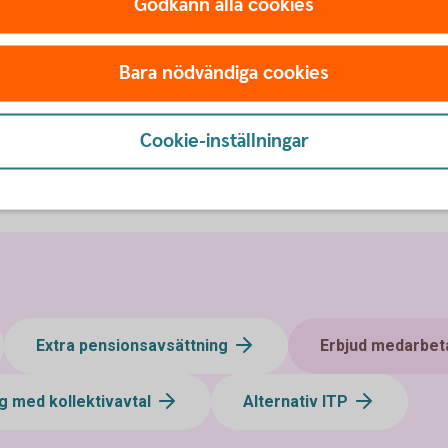
Godkänn alla cookies
Mer informati
Bara nödvändiga cookies
Cookie-inställningar
Löneväxla - mer
informatio
Extra pensionsavsättning
Erbjud medarbet
g med kollektivavtal
Alternativ ITP