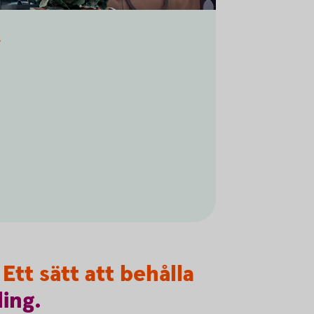
g
Ett sätt att behålla
ling.