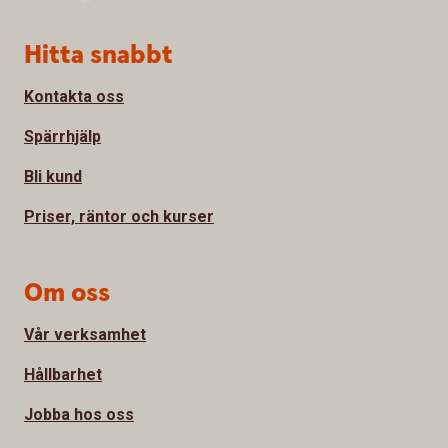
Sidfot
Hitta snabbt
Kontakta oss
Spärrhjälp
Bli kund
Priser, räntor och kurser
Om oss
Vår verksamhet
Hållbarhet
Jobba hos oss