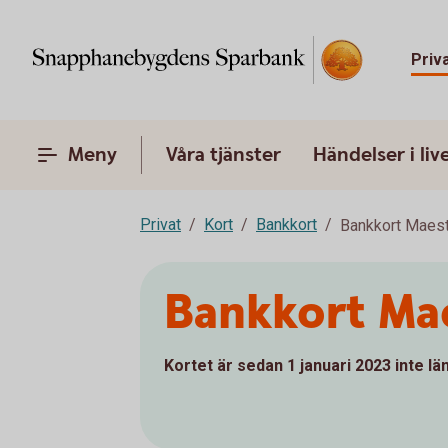
Priv
Meny
Våra tjänster
Händelser i liv
Privat
Kort
Bankkort
Bankkort Maes
Bankkort Ma
Kortet är sedan 1 januari 2023 inte läng