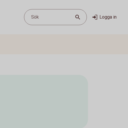
Sök
Logga in