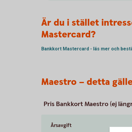
Är du i stället intre
Mastercard?
Bankkort Mastercard - läs mer och
bestä
Maestro – detta gäll
Pris Bankkort Maestro (ej längre
Årsavgift