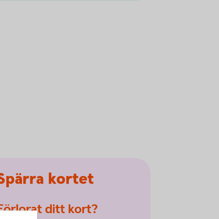
Spärra kortet
Förlorat ditt kort?