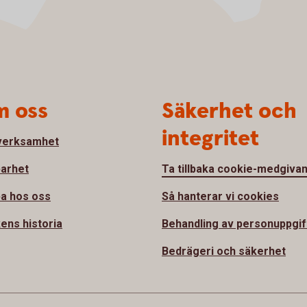
 oss
Säkerhet och
integritet
verksamhet
barhet
Ta tillbaka cookie-medgiva
a hos oss
Så hanterar vi cookies
ens historia
Behandling av personuppgif
Bedrägeri och säkerhet