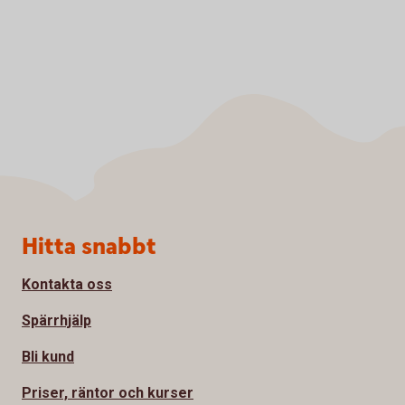
Sidfot
Hitta snabbt
Kontakta oss
Spärrhjälp
Bli kund
Priser, räntor och kurser