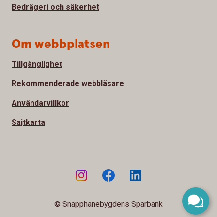
Bedrägeri och säkerhet
Om webbplatsen
Tillgänglighet
Rekommenderade webbläsare
Användarvillkor
Sajtkarta
© Snapphanebygdens Sparbank