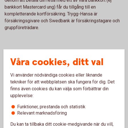
Genom att betala din resa med ett av våra bankkort (ej
bankkort Mastercard ung) får du tillgång till en
kompletterande kortförsäkring. Trygg-Hansa är
försäkringsgivare och Swedbank är försäkringstagare och
gruppföreträdare.
Våra cookies, ditt val
Vi använder nödvändiga cookies eller liknande
tekniker för att webbplatsen ska fungera för dig. Det
finns även cookies du kan välja som förbättrar din
upplevelse:
Funktioner, prestanda och statistik
Relevant marknadsföring
Du kan ta tillbaka ditt cookie-medgivande när du vill,