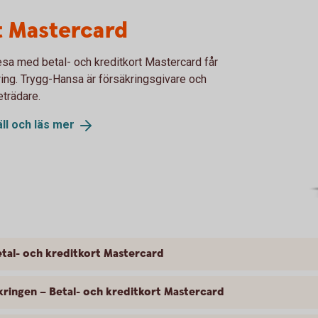
t Mastercard
esa med betal- och kreditkort Mastercard får
kring. Trygg-Hansa är försäkringsgivare och
eträdare.
ll och läs
mer
tal- och kreditkort Mastercard
kringen – Betal- och kreditkort Mastercard