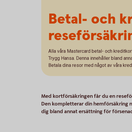
Betal- och k
reseförsäkri
Alla våra Mastercard betal- och kreditkor
Trygg Hansa. Denna innehåller bland ann
Betala dina resor med något av våra kredi
Med kortförsäkringen får du en reseför
Den kompletterar din hemförsäkring nä
dig bland annat ersättning för försen