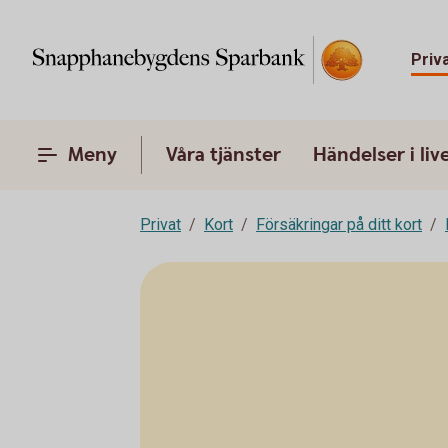
Priv
Meny
Våra tjänster
Händelser i liv
Privat
Kort
Försäkringar på ditt kort