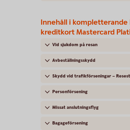
Innehåll i kompletterande 
kreditkort Mastercard Pla
Vid sjukdom på resan
Avbeställningsskydd
Skydd vid trafikförseningar – Reses
Personförsening
Missat anslutningsflyg
Bagageförsening