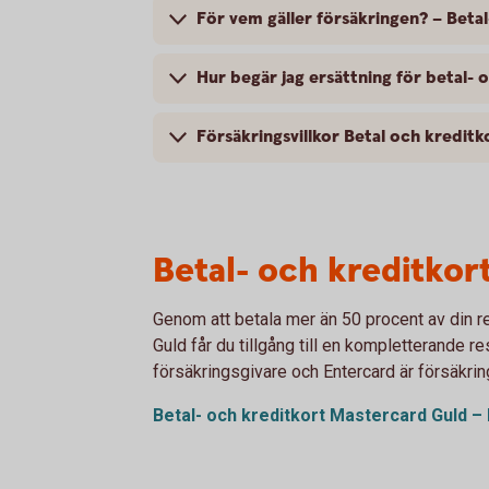
För vem gäller försäkringen? – Beta
Hur begär jag ersättning för betal
Försäkringsvillkor Betal och kredit
Betal- och kreditkor
Genom att betala mer än 50 procent av din r
Guld får du tillgång till en kompletterande r
försäkringsgivare och Entercard är försäkri
Betal- och kreditkort Mastercard Guld – 