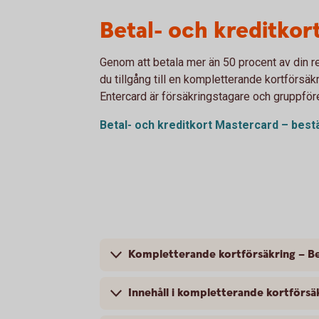
Betal- och kreditkor
Genom att betala mer än 50 procent av din r
du tillgång till en kompletterande kortförsä
Entercard är försäkringstagare och gruppför
Betal- och kreditkort Mastercard – bestä
Kompletterande kortförsäkring – Be
Innehåll i kompletterande kortförsä