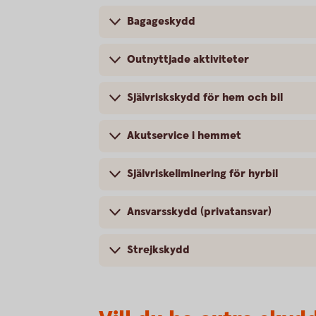
Bagageskydd
Outnyttjade aktiviteter
Självriskskydd för hem och bil
Akutservice i hemmet
Självriskeliminering för hyrbil
Ansvarsskydd (privatansvar)
Strejkskydd