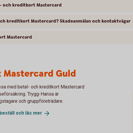
l- och kreditkort Mastercard
- och kreditkort Mastercard? Skadeanmälan och kontaktvägar
kort Mastercard
t Mastercard Guld
esa med betal- och kreditkort Mastercard
eseförsäkring. Trygg-Hansa är
ngstagare och gruppföreträdare.
beställ och läs
mer