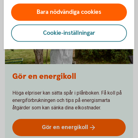
Bara nödvändiga cookies
Cookie-inställningar
Gör en energikoll
Höga elpriser kan sätta spår i plånboken. Få koll på
energiförbrukningen och tips på energismarta
åtgärder som kan sänka dina elkostnader.
Gör en
energikoll