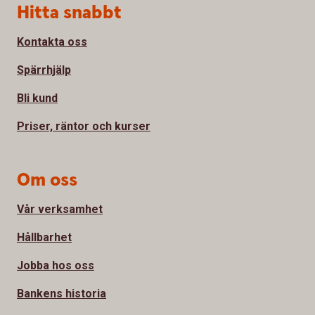
Sidfot
Hitta snabbt
Kontakta oss
Spärrhjälp
Bli kund
Priser, räntor och kurser
Om oss
Vår verksamhet
Hållbarhet
Jobba hos oss
Bankens historia