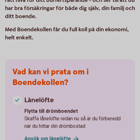
rätt nivå för ditt buffertsparande - och ser till att du
har bra försäkringar för både dig själv, din familj och
ditt boende.
Med Boendekollen får du full koll på din ekonomi,
helt enkelt.
Vad kan vi prata om i
Boendekollen?
Lånelöfte
Flytta till drömboendet
Skaffa lånelöfte redan nu så är du förberedd
när du hittar din drömbostad
Ansök om
lånelöfte