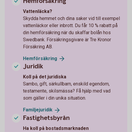
Hemförsäkring
Vattenläcka?
Skydda hemmet och dina saker vid till exempel
vattenläckor eller inbrott. Du får 10 % rabatt på
din hemförsäkring när du skaffar bolån hos
Swedbank. Försäkringsgivare är Tre Kronor
Försäkring AB.
Hemförsäkring
Juridik
Koll på det juridiska
Sambo, gift, särkullbarn, enskild egendom,
testamente, skilsmässa? Få hjälp med vad
som gäller i din unika situation.
Familjejuridik
Fastighetsbyrån
Ha koll på bostadsmarknaden