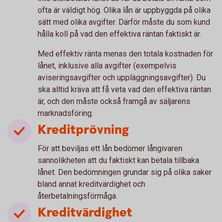
ofta är väldigt hög. Olika lån är uppbyggda på olika
sätt med olika avgifter. Därför måste du som kund
hålla koll på vad den effektiva räntan faktiskt är.
Med effektiv ränta menas den totala kostnaden för
lånet, inklusive alla avgifter (exempelvis
aviseringsavgifter och uppläggningsavgifter). Du
ska alltid kräva att få veta vad den effektiva räntan
är, och den måste också framgå av säljarens
marknadsföring.
Kreditprövning
För att beviljas ett lån bedömer långivaren
sannolikheten att du faktiskt kan betala tillbaka
lånet. Den bedömningen grundar sig på olika saker
bland annat kreditvärdighet och
återbetalningsförmåga.
Kreditvärdighet