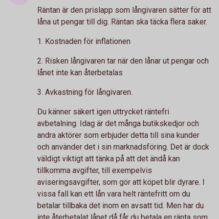
Räntan är den prislapp som långivaren sätter för att
låna ut pengar till dig. Räntan ska täcka flera saker.
1. Kostnaden för inflationen
2. Risken långivaren tar när den lånar ut pengar och
lånet inte kan återbetalas
3. Avkastning för långivaren.
Du känner säkert igen uttrycket räntefri
avbetalning. Idag är det många butikskedjor och
andra aktörer som erbjuder detta till sina kunder
och använder det i sin marknadsföring. Det är dock
väldigt viktigt att tänka på att det ändå kan
tillkomma avgifter, till exempelvis
aviseringsavgifter, som gör att köpet blir dyrare. I
vissa fall kan ett lån vara helt räntefritt om du
betalar tillbaka det inom en avsatt tid. Men har du
inte återbetalat lånet då får du betala en ränta som