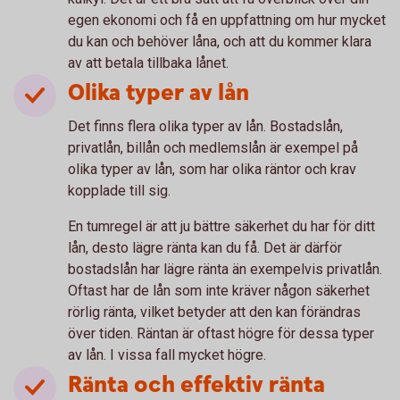
egen ekonomi och få en uppfattning om hur mycket
du kan och behöver låna, och att du kommer klara
av att betala tillbaka lånet.
Olika typer av lån
Det finns flera olika typer av lån. Bostadslån,
privatlån, billån och medlemslån är exempel på
olika typer av lån, som har olika räntor och krav
kopplade till sig.
En tumregel är att ju bättre säkerhet du har för ditt
lån, desto lägre ränta kan du få. Det är därför
bostadslån har lägre ränta än exempelvis privatlån.
Oftast har de lån som inte kräver någon säkerhet
rörlig ränta, vilket betyder att den kan förändras
över tiden. Räntan är oftast högre för dessa typer
av lån. I vissa fall mycket högre.
Ränta och effektiv ränta