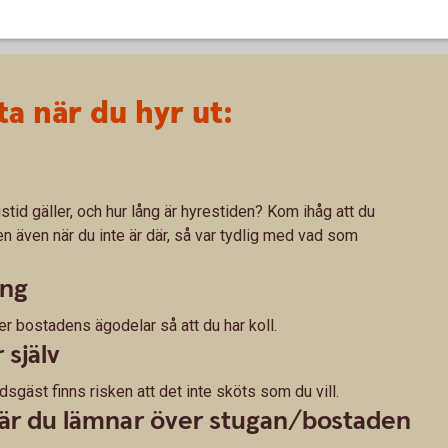
a när du hyr ut:
gstid gäller, och hur lång är hyrestiden? Kom ihåg att du
n även när du inte är där, så var tydlig med vad som
ing
er bostadens ägodelar så att du har koll.
 själv
dsgäst finns risken att det inte sköts som du vill.
när du lämnar över stugan/bostaden