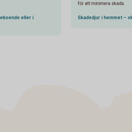
för att minimera skada.
eboende eller i
Skadedjur i hemmet – s