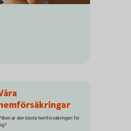
Våra
hemförsäkringar
Vilken är den bästa hemförsäkringen för
dig?