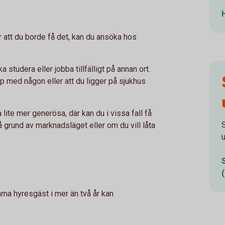
r att du borde få det, kan du ansöka hos
 studera eller jobba tillfälligt på annan ort.
hop med någon eller att du ligger på sjukhus
a lite mer generösa, där kan du i vissa fall få
å grund av marknadsläget eller om du vill låta
amma hyresgäst i mer än två år kan