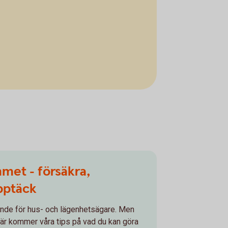
met - försäkra,
pptäck
nde för hus- och lägenhetsägare. Men
Här kommer våra tips på vad du kan göra