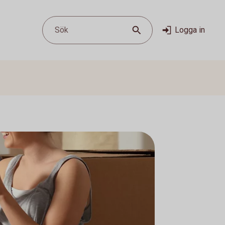
Sök
Logga in