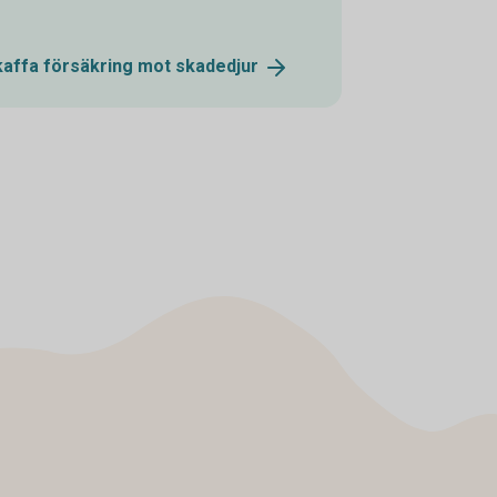
kaffa försäkring mot
skadedjur