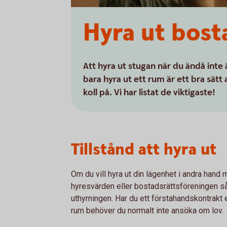
Hyra ut bos
Att hyra ut stugan när du ändå inte 
bara hyra ut ett rum är ett bra sätt a
koll på. Vi har listat de viktigaste!
Tillstånd att hyra ut
Om du vill hyra ut din lägenhet i andra hand
hyresvärden eller bostadsrättsföreningen så 
uthyrningen. Har du ett förstahandskontrakt e
rum behöver du normalt inte ansöka om lov.