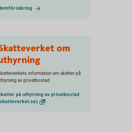
Hemförsäkring
Skatteverket om
uthyrning
Skatteverkets information om skatter på
uthyrning av privatbostad
Skatter på uthyrning av privatbostad
(skatteverket.se)