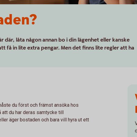
taden?
är där, låta någon annan bo i din lägenhet eller kanske
tt få in lite extra pengar. Men det finns lite regler att ha
 måste du först och främst ansöka hos
att du har deras samtycke till
ller äger bostaden och bara vill hyra ut ett