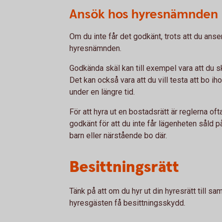
Ansök hos hyresnämnden
Om du inte får det godkänt, trots att du anse
hyresnämnden.
Godkända skäl kan till exempel vara att du ska
Det kan också vara att du vill testa att bo i
under en längre tid.
För att hyra ut en bostadsrätt är reglerna oft
godkänt för att du inte får lägenheten såld p
barn eller närstående bo där.
Besittningsrätt
Tänk på att om du hyr ut din hyresrätt till s
hyresgästen få besittningsskydd.