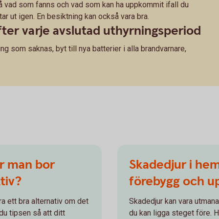
 på vad som fanns och vad som kan ha uppkommit ifall du
tar ut igen. En besiktning kan också vara bra.
fter varje avslutad uthyrningsperiod
ng som saknas, byt till nya batterier i alla brandvarnare,
är man bor
Skadedjur i hem
tiv?
förebygg och u
ra ett bra alternativ om det
Skadedjur kan vara utmana
du tipsen så att ditt
du kan ligga steget före. 