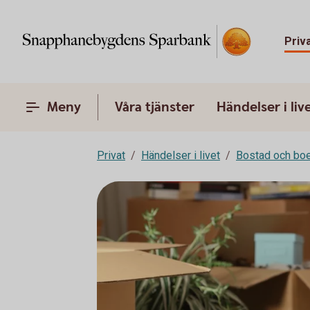
Priv
Meny
Våra tjänster
Händelser i liv
Privat
Händelser i livet
Bostad och bo