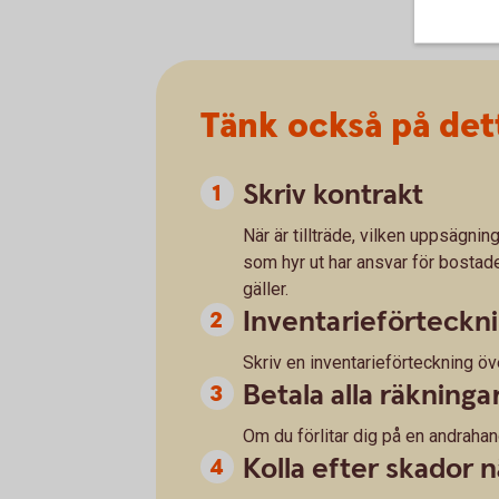
Tänk också på dett
Skriv kontrakt
När är tillträde, vilken uppsägnin
som hyr ut har ansvar för bostade
gäller.
Inventarieförteckn
Skriv en inventarieförteckning öv
Betala alla räkningar
Om du förlitar dig på en andrahan
Kolla efter skador 