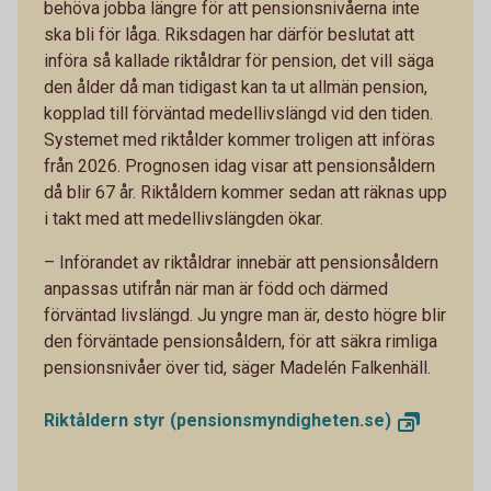
behöva jobba längre för att pensionsnivåerna inte
ska bli för låga. Riksdagen har därför beslutat att
införa så kallade riktåldrar för pension, det vill säga
den ålder då man tidigast kan ta ut allmän pension,
kopplad till förväntad medellivslängd vid den tiden.
Systemet med riktålder kommer troligen att införas
från 2026. Prognosen idag visar att pensionsåldern
då blir 67 år. Riktåldern kommer sedan att räknas upp
i takt med att medellivslängden ökar.
– Införandet av riktåldrar innebär att pensionsåldern
anpassas utifrån när man är född och därmed
förväntad livslängd. Ju yngre man är, desto högre blir
den förväntade pensionsåldern, för att säkra rimliga
pensionsnivåer över tid, säger Madelén Falkenhäll.
Riktåldern styr
(pensionsmyndigheten.se)