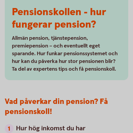
Pensionskollen - hur
fungerar pension?
Allmän pension, tjänstepension,
premiepension – och eventuellt eget
sparande. Hur funkar pensionssystemet och
hur kan du påverka hur stor pensionen blir?
Ta del av expertens tips och få pensionskoll.
Vad påverkar din pension? Få
pensionskoll!
Hur hög inkomst du har