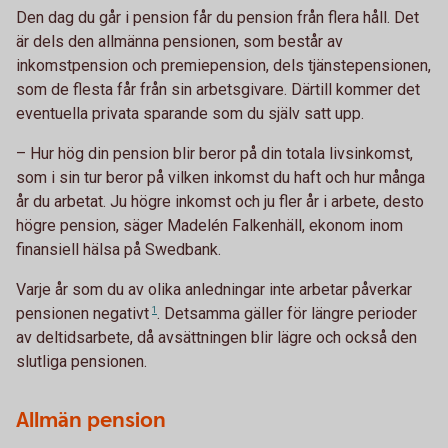
Den dag du går i pension får du pension från flera håll. Det
är dels den allmänna pensionen, som består av
inkomstpension och premiepension, dels tjänstepensionen,
som de flesta får från sin arbetsgivare. Därtill kommer det
eventuella privata sparande som du själv satt upp.
– Hur hög din pension blir beror på din totala livsinkomst,
som i sin tur beror på vilken inkomst du haft och hur många
år du arbetat. Ju högre inkomst och ju fler år i arbete, desto
högre pension, säger Madelén Falkenhäll, ekonom inom
finansiell hälsa på Swedbank.
Varje år som du av olika anledningar inte arbetar påverkar
pensionen
negativt
1
. Detsamma gäller för längre perioder
av deltidsarbete, då avsättningen blir lägre och också den
slutliga pensionen.
Allmän pension