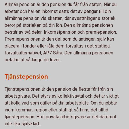
Allmän pension är den pension du får från staten. När du
arbetar och har en inkomst sätts det av pengar till din
allmänna pension via skatten, där avsättningens storlek
beror på storleken på din lön. Den allmänna pensionen
består av två delar: Inkomstpension och premiepension.
Premiepensionen är den del som du antingen själv kan
placera i fonder eller låta dem förvaltas i det statliga
förvalsalternativet, AP7 Såfa. Den allmänna pensionen
betalas ut så länge du lever.
Tjänstepension
Tjänstepensionen är den pension de flesta får från sin
arbetsgivare. Det styrs av kollektivavtal och det är viktigt
att kolla vad som gäller på din arbetsplats. Om du jobbar
inom kommun, region eller statligt så finns det alltid
tjänstepension. Hos privata arbetsgivare är det däremot
inte lika självklart.