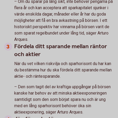
– Om du sparar på lång sikt, inte behöver pengarna på
flera år och kan acceptera att sparkapitalet sjunker i
värde enskilda dagar, månader eller år har du goda
möjligheter att få en bra avkastning på börsen. I ett
historiskt perspektiv har vinnarna på börsen varit de
som sparat regelbundet under lång tid, säger Arturo
Arques.
Fördela ditt sparande mellan räntor
och aktier
När du vet vilken riskvilja och sparhorisont du har kan
du bestämma hur du ska fördela ditt sparande mellan
aktie- och räntesparande.
– Den som tagit del av kraftiga uppgångar på börsen
kanske har behov av att minska aktieexponeringen
samtidigt som den som börjat spara nu och är ung
med en lång sparhorisont behöver öka sin
aktieexponering, säger Arturo Arques.