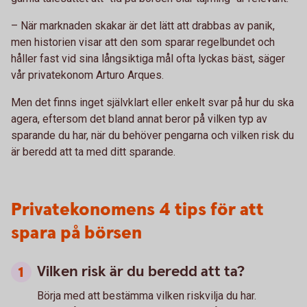
– När marknaden skakar är det lätt att drabbas av panik,
men historien visar att den som sparar regelbundet och
håller fast vid sina långsiktiga mål ofta lyckas bäst, säger
vår privatekonom Arturo Arques.
Men det finns inget självklart eller enkelt svar på hur du ska
agera, eftersom det bland annat beror på vilken typ av
sparande du har, när du behöver pengarna och vilken risk du
är beredd att ta med ditt sparande.
Privatekonomens 4 tips för att
spara på börsen
Vilken risk är du beredd att ta?
Börja med att bestämma vilken riskvilja du har.