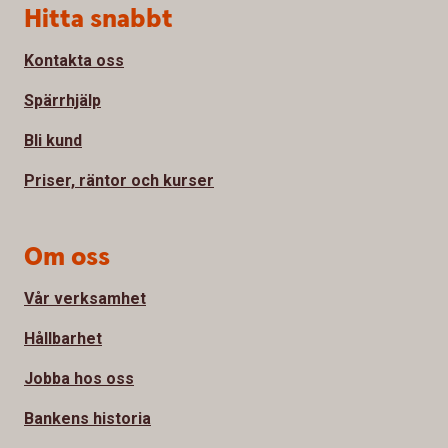
Sidfot
Hitta snabbt
Kontakta oss
Spärrhjälp
Bli kund
Priser, räntor och kurser
Om oss
Vår verksamhet
Hållbarhet
Jobba hos oss
Bankens historia