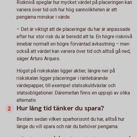
Risknivå speglar hur mycket värdet på placeringen kan
variera över tid och hur hög sannolikheten är att
pengarna minskar i värde.
– Det är viktigt att de placeringar du har är anpassade
efter hur stor risk du är beredd att ta. En högre risknivå
innebär normalt en högre förväntad avkastning – men
också att värdet kan variera över tid och alltså gå ned,
säger Arturo Arques.
Högst på riskskalan ligger aktier, längre ner på
riskskalan ligger placeringar i räntebärande
värdepapper, till exempel statsskuldväxlar och
statsobligationer. Däremellan finns en uppsjö av olika
alternativ.
Hur lång tid tänker du spara?
Bestäm sedan vilken sparhorisont du har, alltså hur
länge du vill spara och när du behöver pengarna.