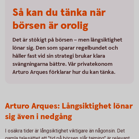
Så kan du tänka när
börsen är orolig
Det är stökigt på börsen – men långsiktighet
lönar sig. Den som sparar regelbundet och
håller fast vid sin strategi brukar klara
svängningarna bättre. Vår privatekonom
Arturo Arques förklarar hur du kan tänka.
Arturo Arques: Långsiktighet lönar
sig även i nedgång
I osäkra tider är långsiktighet viktigare än någonsin. Det
gamla talesättet att "tid på börsen slår tajming" är relevant.