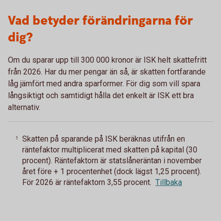
Vad betyder förändringarna för
dig?
Om du sparar upp till 300 000 kronor är ISK helt skattefritt
från 2026. Har du mer pengar än så, är skatten fortfarande
låg jämfört med andra sparformer. För dig som vill spara
långsiktigt och samtidigt hålla det enkelt är ISK ett bra
alternativ.
Skatten på sparande på ISK beräknas utifrån en
1
räntefaktor multiplicerat med skatten på kapital (30
procent). Räntefaktorn är statslåneräntan i november
året före + 1 procentenhet (dock lägst 1,25 procent).
För 2026 är räntefaktorn 3,55 procent.
Tillbaka