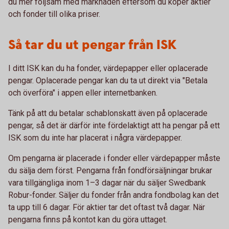
du mer följsam med marknaden eftersom du köper aktier
och fonder till olika priser.
Så tar du ut pengar från ISK
I ditt ISK kan du ha fonder, värdepapper eller oplacerade
pengar. Oplacerade pengar kan du ta ut direkt via "Betala
och överföra" i appen eller internetbanken.
Tänk på att du betalar schablonskatt även på oplacerade
pengar, så det är därför inte fördelaktigt att ha pengar på ett
ISK som du inte har placerat i några värdepapper.
Om pengarna är placerade i fonder eller värdepapper måste
du sälja dem först. Pengarna från fondförsäljningar brukar
vara tillgängliga inom 1–3 dagar när du säljer Swedbank
Robur-fonder. Säljer du fonder från andra fondbolag kan det
ta upp till 6 dagar. För aktier tar det oftast två dagar. När
pengarna finns på kontot kan du göra uttaget.