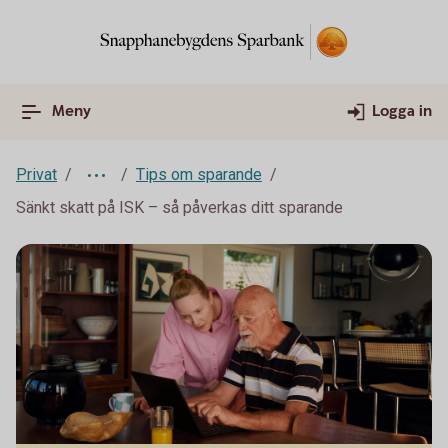
Meny
Logga in
Privat
Tips om sparande
Sänkt skatt på ISK – så påverkas ditt sparande