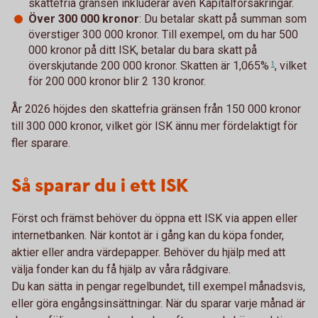
skattefria gränsen inkluderar även Kapitalförsäkringar.
Över 300 000 kronor
: Du betalar skatt på summan som
överstiger 300 000 kronor. Till exempel, om du har 500
000 kronor på ditt ISK, betalar du bara skatt på
överskjutande 200 000 kronor. Skatten är
1,065%
, vilket
1
för 200 000 kronor blir 2 130 kronor.
År 2026 höjdes den skattefria gränsen från 150 000 kronor
till 300 000 kronor, vilket gör ISK ännu mer fördelaktigt för
fler sparare.
Så sparar du i ett ISK
Först och främst behöver du öppna ett ISK via appen eller
internetbanken. När kontot är i gång kan du köpa fonder,
aktier eller andra värdepapper. Behöver du hjälp med att
välja fonder kan du få hjälp av våra rådgivare.
Du kan sätta in pengar regelbundet, till exempel månadsvis,
eller göra engångsinsättningar. När du sparar varje månad är