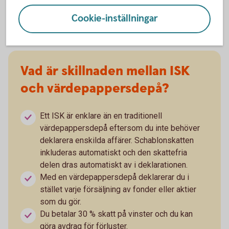
oavsett om värdet har ökat eller minskat.
Cookie-inställningar
Vad är skillnaden mellan ISK
och värdepappersdepå?
Ett ISK är enklare än en traditionell
värdepappersdepå eftersom du inte behöver
deklarera enskilda affärer. Schablonskatten
inkluderas automatiskt och den skattefria
delen dras automatiskt av i deklarationen.
Med en värdepappersdepå deklarerar du i
stället varje försäljning av fonder eller aktier
som du gör.
Du betalar 30 % skatt på vinster och du kan
göra avdrag för förluster.