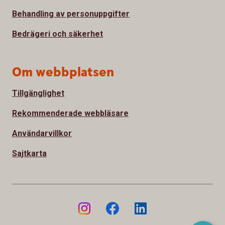
Behandling av personuppgifter
Bedrägeri och säkerhet
Om webbplatsen
Tillgänglighet
Rekommenderade webbläsare
Användarvillkor
Sajtkarta