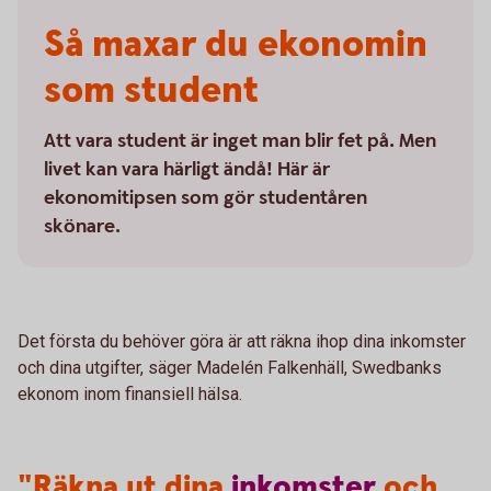
Så maxar du ekonomin
som student
Att vara student är inget man blir fet på. Men
livet kan vara härligt ändå! Här är
ekonomitipsen som gör studentåren
skönare.
Det första du behöver göra är att räkna ihop dina inkomster
och dina utgifter, säger Madelén Falkenhäll, Swedbanks
ekonom inom finansiell hälsa.
"Räkna ut dina
inkomster
och