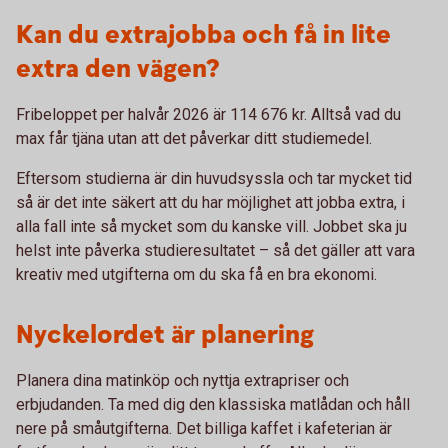
Kan du extrajobba och få in lite
extra den vägen?
Fribeloppet per halvår 2026 är 114 676 kr. Alltså vad du
max får tjäna utan att det påverkar ditt studiemedel.
Eftersom studierna är din huvudsyssla och tar mycket tid
så är det inte säkert att du har möjlighet att jobba extra, i
alla fall inte så mycket som du kanske vill. Jobbet ska ju
helst inte påverka studieresultatet – så det gäller att vara
kreativ med utgifterna om du ska få en bra ekonomi.
Nyckelordet är planering
Planera dina matinköp och nyttja extrapriser och
erbjudanden. Ta med dig den klassiska matlådan och håll
nere på småutgifterna. Det billiga kaffet i kafeterian är