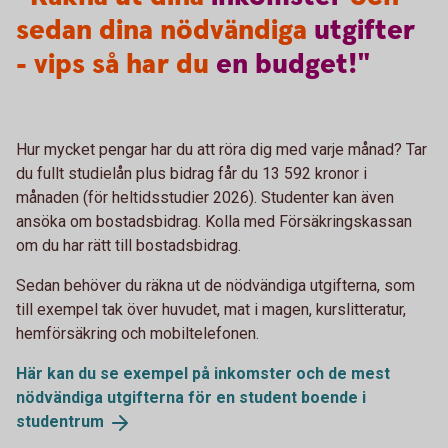
sedan dina nödvändiga
utgifter
- vips så har du
en
budget!"
Hur mycket pengar har du att röra dig med varje månad? Tar
du fullt studielån plus bidrag får du 13 592 kronor i
månaden (för heltidsstudier 2026). Studenter kan även
ansöka om bostadsbidrag. Kolla med Försäkringskassan
om du har rätt till bostadsbidrag.
Sedan behöver du räkna ut de nödvändiga utgifterna, som
till exempel tak över huvudet, mat i magen, kurslitteratur,
hemförsäkring och mobiltelefonen.
Här kan du se exempel på inkomster och de mest
nödvändiga utgifterna för en student boende i
studentrum