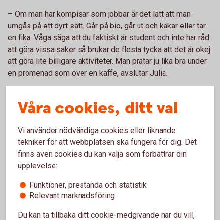
– Om man har kompisar som jobbar är det lätt att man
umgås på ett dyrt sätt. Går på bio, går ut och käkar eller tar
en fika. Våga säga att du faktiskt är student och inte har råd
att göra vissa saker så brukar de flesta tycka att det är okej
att göra lite billigare aktiviteter. Man pratar ju lika bra under
en promenad som över en kaffe, avslutar Julia.
Våra cookies, ditt val
Studentekonomi
Vi använder nödvändiga cookies eller liknande
tekniker för att webbplatsen ska fungera för dig. Det
Tips för en bättre ekonomi under studierna.
finns även cookies du kan välja som förbättrar din
upplevelse:
Studentekonomi
Funktioner, prestanda och statistik
Relevant marknadsföring
Du kan ta tillbaka ditt cookie-medgivande när du vill,