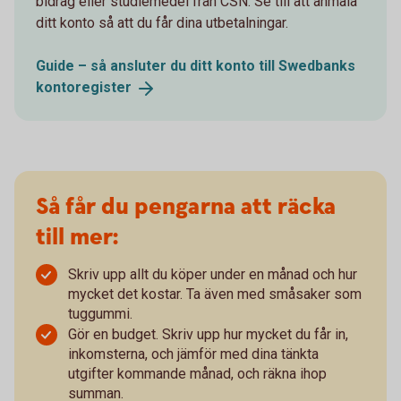
bidrag eller studiemedel från CSN. Se till att anmäla
ditt konto så att du får dina utbetalningar.
Guide – så ansluter du ditt konto till Swedbanks
kontoregister
Så får du pengarna att räcka
till mer:
Skriv upp allt du köper under en månad och hur
mycket det kostar. Ta även med småsaker som
tuggummi.
Gör en budget. Skriv upp hur mycket du får in,
inkomsterna, och jämför med dina tänkta
utgifter kommande månad, och räkna ihop
summan.