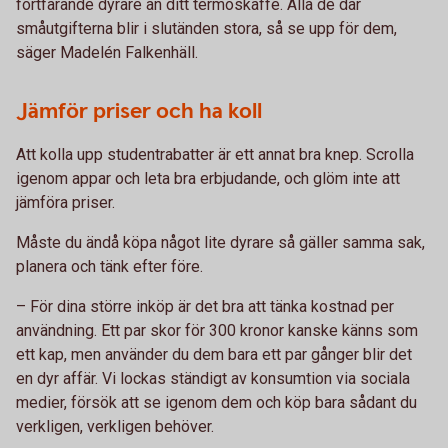
fortfarande dyrare än ditt termoskaffe. Alla de där
småutgifterna blir i slutänden stora, så se upp för dem,
säger Madelén Falkenhäll.
Jämför priser och ha koll
Att kolla upp studentrabatter är ett annat bra knep. Scrolla
igenom appar och leta bra erbjudande, och glöm inte att
jämföra priser.
Måste du ändå köpa något lite dyrare så gäller samma sak,
planera och tänk efter före.
– För dina större inköp är det bra att tänka kostnad per
användning. Ett par skor för 300 kronor kanske känns som
ett kap, men använder du dem bara ett par gånger blir det
en dyr affär. Vi lockas ständigt av konsumtion via sociala
medier, försök att se igenom dem och köp bara sådant du
verkligen, verkligen behöver.