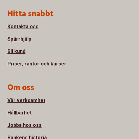
Sidfot
Hitta snabbt
Kontakta oss
Spärrhjälp
Bli kund
Priser, räntor och kurser
Om oss
Vår verksamhet
Hållbarhet
Jobba hos oss
Bankens historia