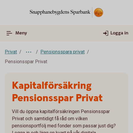
Meny
Logga in
Privat
Pensionsspara privat
Pensionsspar Privat
Kapitalförsäkring
Pensionsspar Privat
Vill du öppna kapitalförsäkringen Pensionsspar
Privat och samtidigt få råd om vilken
pensionsportfölj med fonder som passar just dig?
Logga in och lägg en kvart på vår digitala