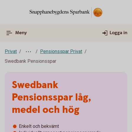
Meny
Logga in
Privat
Pensionsspar Privat
Swedbank Pensionsspar
Swedbank
Pensionsspar låg,
medel och hög
Enkelt och bekvämt