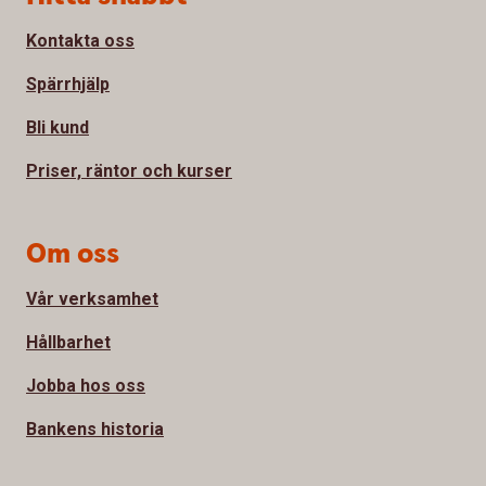
Kontakta oss
Spärrhjälp
Bli kund
Priser, räntor och kurser
Om oss
Vår verksamhet
Hållbarhet
Jobba hos oss
Bankens historia