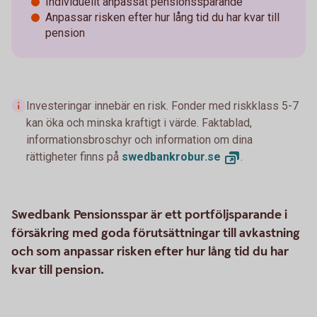
Individuellt anpassat pensionssparande
Anpassar risken efter hur lång tid du har kvar till
pension
Investeringar innebär en risk. Fonder med riskklass 5-7
kan öka och minska kraftigt i värde. Faktablad,
informationsbroschyr och information om dina
rättigheter finns på
swedbankrobur.
se
.
Swedbank Pensionsspar är ett portföljsparande i
försäkring med goda förutsättningar till avkastning
och som anpassar risken efter hur lång tid du har
kvar till pension.