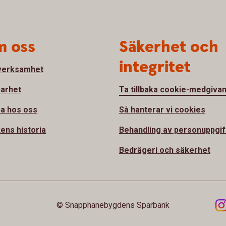
 oss
Säkerhet och
integritet
verksamhet
barhet
Ta tillbaka cookie-medgiva
a hos oss
Så hanterar vi cookies
ens historia
Behandling av personuppgif
Bedrägeri och säkerhet
© Snapphanebygdens Sparbank