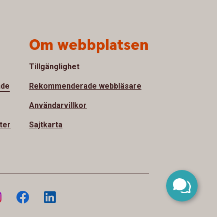
Om webbplatsen
Tillgänglighet
nde
Rekommenderade webbläsare
Användarvillkor
ter
Sajtkarta