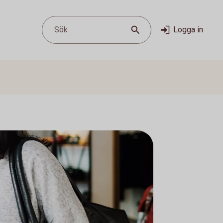
Sök
Logga in