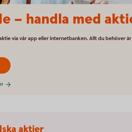
e – handla med akti
 aktie via vår app eller internetbanken. Allt du behöver är
er
ska aktier