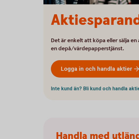
Aktiesparand
Det är enkelt att köpa eller sälja en
en depå/värdepapperstjänst.
Logga in och handla
aktier
Inte kund än? Bli kund och handla
akti
Handla med utländ