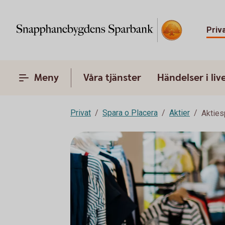
Priv
Meny
Våra tjänster
Händelser i liv
Privat
Spara o Placera
Aktier
Akties