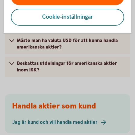
När kan man lägga order?
Cookie-inställningar
Varför är det fördröjda kurser för amerikanska
aktier?
Måste man ha valuta USD för att kunna handla
amerikanska aktier?
Beskattas utdelningar för amerikanska aktier
inom ISK?
Handla aktier som kund
Jag är kund och vill handla med aktier