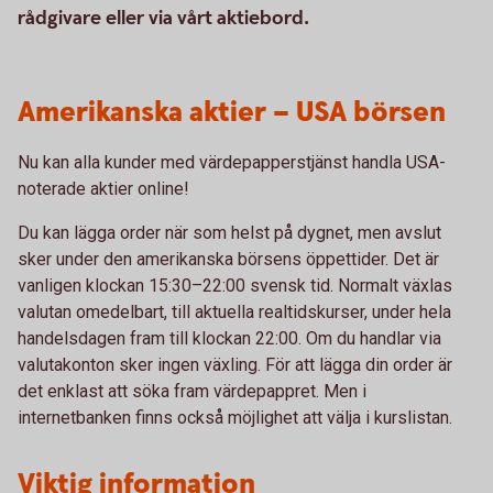
rådgivare eller via vårt aktiebord.
Amerikanska aktier – USA börsen
Nu kan alla kunder med värdepapperstjänst handla USA-
noterade aktier online!
Du kan lägga order när som helst på dygnet, men avslut
sker under den amerikanska börsens öppettider. Det är
vanligen klockan 15:30–22:00 svensk tid. Normalt växlas
valutan omedelbart, till aktuella realtidskurser, under hela
handelsdagen fram till klockan 22:00. Om du handlar via
valutakonton sker ingen växling. För att lägga din order är
det enklast att söka fram värdepappret. Men i
internetbanken finns också möjlighet att välja i kurslistan.
Viktig information