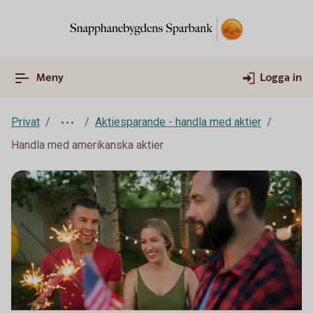
Meny
Logga in
Privat
Aktiesparande - handla med aktier
Handla med amerikanska aktier