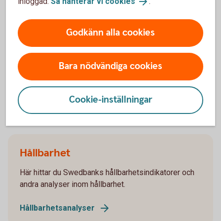
inloggad.
Så hanterar vi cookies
.
Godkänn alla cookies
Företagande
Här hittar du Swedbanks analyser och rapporter som
Bara nödvändiga cookies
rör företagande och företagare.
Företagande
Cookie-inställningar
Hållbarhet
Här hittar du Swedbanks hållbarhetsindikatorer och
andra analyser inom hållbarhet.
Hållbarhetsanalyser