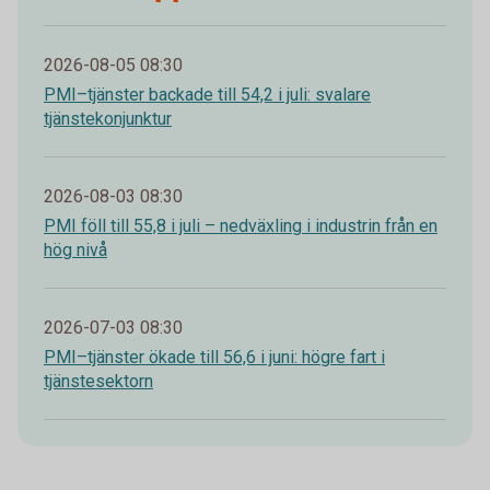
2026-08-05 08:30
PMI–tjänster backade till 54,2 i juli: svalare
tjänstekonjunktur
2026-08-03 08:30
PMI föll till 55,8 i juli – nedväxling i industrin från en
hög nivå
2026-07-03 08:30
PMI–tjänster ökade till 56,6 i juni: högre fart i
tjänstesektorn