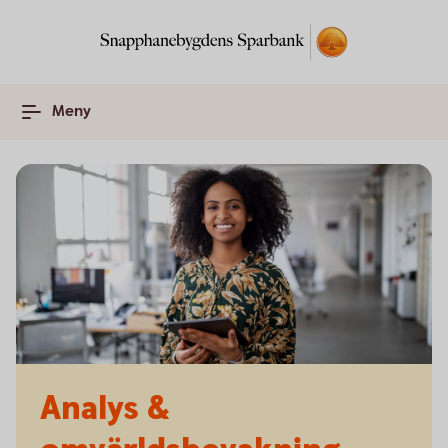
Meny
Analys &