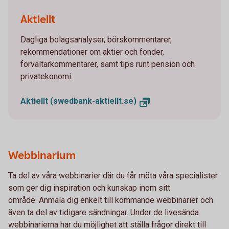
Two persons working together on a laptop
Aktiellt
Dagliga bolagsanalyser, börskommentarer,
rekommendationer om aktier och fonder,
förvaltarkommentarer, samt tips runt pension och
privatekonomi.
Aktiellt (swedbank-aktiellt.se)
Webbinarium
Ta del av våra webbinarier där du får möta våra specialister
som ger dig inspiration och kunskap inom sitt
område. Anmäla dig enkelt till kommande webbinarier och
även ta del av tidigare sändningar. Under de livesända
webbinarierna har du möjlighet att ställa frågor direkt till