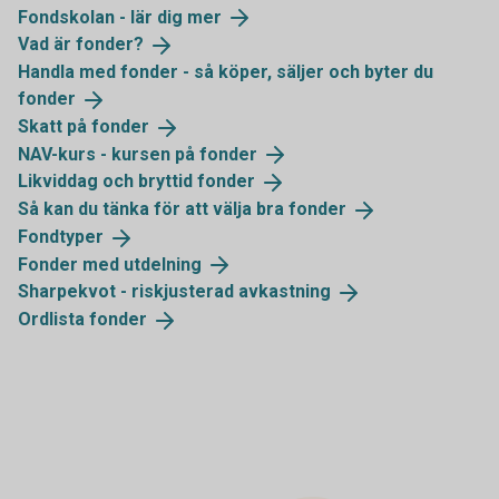
Fondskolan - lär dig
mer
Vad är
fonder?
Handla med fonder - så köper, säljer och byter du
fonder
Skatt på
fonder
NAV-kurs - kursen på
fonder
Likviddag och bryttid
fonder
Så kan du tänka för att välja bra
fonder
Fondtyper
Fonder med
utdelning
Sharpekvot - riskjusterad
avkastning
Ordlista
fonder