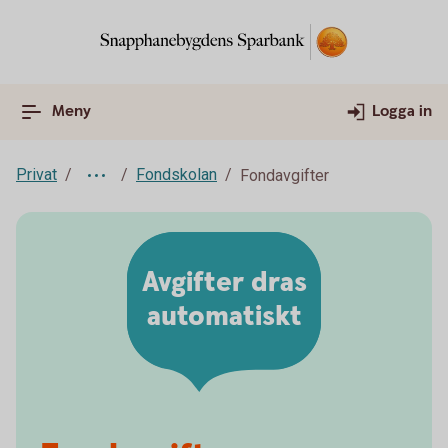
Meny
Logga in
Privat
Fondskolan
Fondavgifter
Avgifter dras
automatiskt