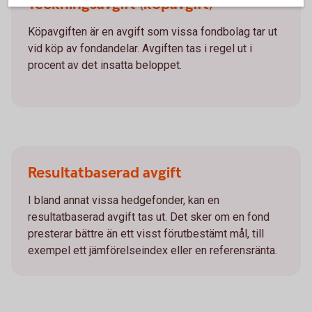
Teckningsavgift (köpavgift)
Köpavgiften är en avgift som vissa fondbolag tar ut
vid köp av fondandelar. Avgiften tas i regel ut i
procent av det insatta beloppet.
Resultatbaserad avgift
I bland annat vissa hedgefonder, kan en
resultatbaserad avgift tas ut. Det sker om en fond
presterar bättre än ett visst förutbestämt mål, till
exempel ett jämförelseindex eller en referensränta.