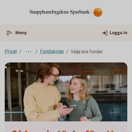
Meny
Logga in
Privat
Fondskolan
Välja bra fonder