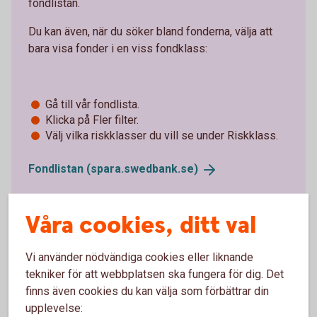
fondlistan.
Du kan även, när du söker bland fonderna, välja att
bara visa fonder i en viss fondklass:
Gå till vår fondlista.
Klicka på Fler filter.
Välj vilka riskklasser du vill se under Riskklass.
Fondlistan
(spara.swedbank.se)
Våra cookies, ditt val
Vi använder nödvändiga cookies eller liknande
tekniker för att webbplatsen ska fungera för dig. Det
finns även cookies du kan välja som förbättrar din
Olika typer av fonder och
upplevelse: