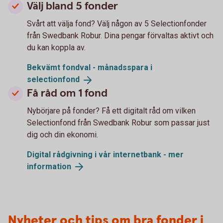
Välj bland 5 fonder
Svårt att välja fond? Välj någon av 5 Selectionfonder
från Swedbank Robur. Dina pengar förvaltas aktivt och
du kan koppla av.
Bekvämt fondval - månadsspara i
selectionfond
Få råd om 1 fond
Nybörjare på fonder? Få ett digitalt råd om vilken
Selectionfond från Swedbank Robur som passar just
dig och din ekonomi.
Digital rådgivning i vår internetbank - mer
information
Nyheter och tips om bra fonder i