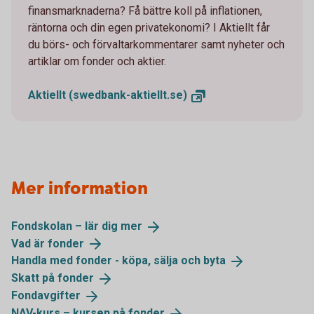
finansmarknaderna? Få bättre koll på inflationen,
räntorna och din egen privatekonomi? I Aktiellt får
du börs- och förvaltarkommentarer samt nyheter och
artiklar om fonder och aktier.
Aktiellt
(swedbank-aktiellt.se)
Mer information
Fondskolan – lär dig
mer
Vad är
fonder
Handla med fonder - köpa, sälja och
byta
Skatt på
fonder
Fondavgifter
NAV-kurs – kursen på
fonder