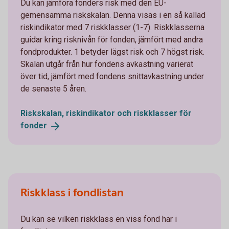
Du kan jämföra fonders risk med den EU-
gemensamma riskskalan. Denna visas i en så kallad
riskindikator med 7 riskklasser (1-7). Riskklasserna
guidar kring risknivån för fonden, jämfört med andra
fondprodukter. 1 betyder lägst risk och 7 högst risk.
Skalan utgår från hur fondens avkastning varierat
över tid, jämfört med fondens snittavkastning under
de senaste 5 åren.
Riskskalan, riskindikator och riskklasser för
fonder
Riskklass i fondlistan
Du kan se vilken riskklass en viss fond har i