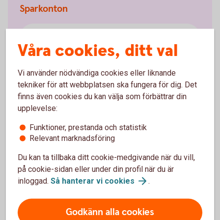
Sparkonton
Fasträntekonto
Våra cookies, ditt val
e-sparkonto
Vi använder nödvändiga cookies eller liknande
tekniker för att webbplatsen ska fungera för dig. Det
Framtidskonto
finns även cookies du kan välja som förbättrar din
upplevelse:
Kapitalkonto
Funktioner, prestanda och statistik
Relevant marknadsföring
Skogskonto
Du kan ta tillbaka ditt cookie-medgivande när du vill,
på cookie-sidan eller under din profil när du är
Trygghetskonto
inloggad.
Så hanterar vi
cookies
.
Godkänn alla cookies